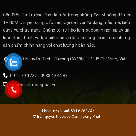
Cân Điện Tử Trường Phát là một trong những đơn vị hàng đầu tại
TP.HCM chuyên cung cấp các loại cân với đa dạng mẫu mã, kiểu
dáng và chức năng. Chúng tôi tự hào là một doanh nghiệp uy tín,
luôn đồng hành và tạo niềm tin với khách hàng thông qua những
sản phẩm chính hãng với chất lượng hoàn hảo.
537/39 Nguyễn Oanh, Phường Gò Vấp, TP. Hồ Chí Minh, Việt
Nam
0919 79 1727 - 0938.43.44.88
info@cantruongphat.vn
Hotline kỹ thuật: 0919 79 1727
© Bản quyền thuộc về Cân Trường Phát