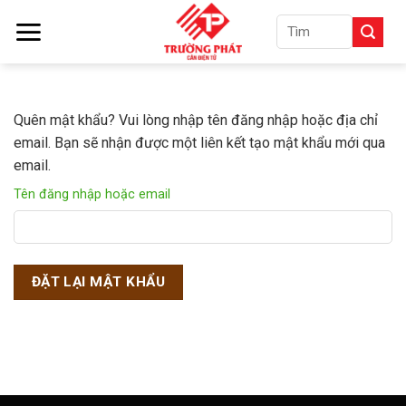
Skip
Tìm
to
kiếm:
content
Quên mật khẩu? Vui lòng nhập tên đăng nhập hoặc địa chỉ
email. Bạn sẽ nhận được một liên kết tạo mật khẩu mới qua
email.
Tên đăng nhập hoặc email
ĐẶT LẠI MẬT KHẨU