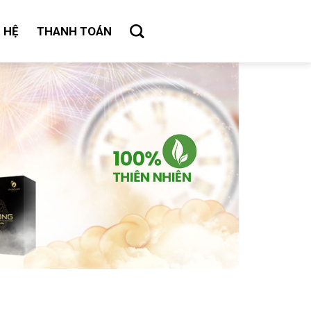
N HỆ
THANH TOÁN