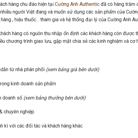
ách hàng chu đáo hiện tại
Cường Anh Authentic
đã có hàng trăm đ
t nhiều người Việt đang và muốn sử dụng các sản phẩm của Cường
 hàng , hiệu thuốc… tham gia và hệ thống đại lý của Cường Anh Au
khách hàng có nguôn thu nhập ổn định các khách hàng còn được t
u chương trình giao lưu, gặp mặt chia sẻ các kinh nghiệm và cơ h
 dẫn
từ nhà phân phối
(xem bảng giá bên dưới)
rong kinh doanh sản phẩm
nh doanh số
(xem bảng thưởng bên dưới)
& chuyên nghiệp
h kì với các đối tác và khách hàng khác