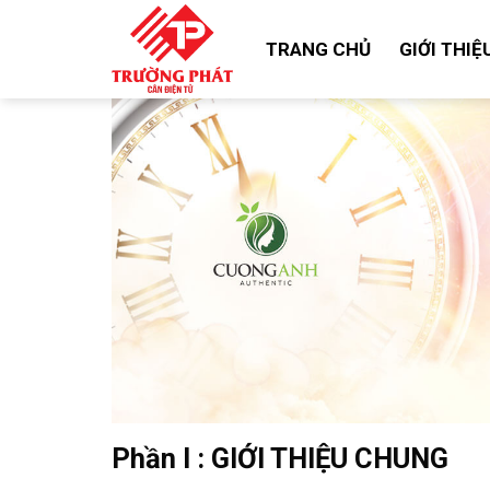
Skip
to
TRANG CHỦ
GIỚI THIỆ
content
Phần I : GIỚI THIỆU CHUNG