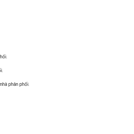
hối.
i.
 nhà phân phối.