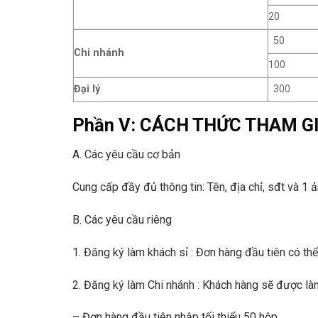
20
50
Chi nhánh
100
Đại lý
300
Phần V: CÁCH THỨC THAM G
A. Các yêu cầu cơ bản
Cung cấp đầy đủ thông tin: Tên, địa chỉ, sđt và 1
B. Các yêu cầu riêng
1. Đăng ký làm khách sỉ :
Đơn hàng đầu tiên có thể
2. Đăng ký làm Chi nhánh :
Khách hàng sẽ được làm 
– Đơn hàng đầu tiên nhập tối thiểu 50 hộp.