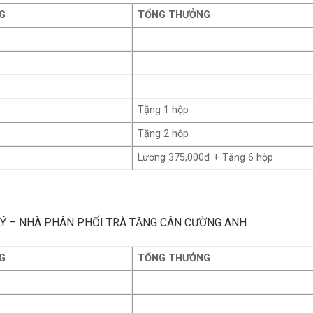
G
TỔNG THƯỞNG
Tặng 1 hộp
Tặng 2 hộp
Lương 375,000đ + Tặng 6 hộp
 LÝ – NHÀ PHÂN PHỐI TRÀ TĂNG CÂN CƯỜNG ANH
G
TỔNG THƯỞNG