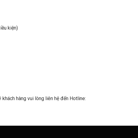
iều kiện)
ý khách hàng vui lòng liên hệ đến
Hotline: