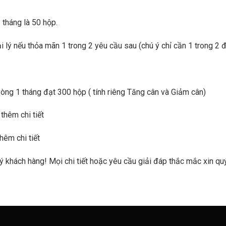
 tháng là 50 hộp.
lý nếu thỏa mãn 1 trong 2 yêu cầu sau (chú ý chỉ cần 1 trong 2 đ
vòng 1 tháng đạt 300 hộp ( tính riêng Tăng cân và Giảm cân)
 thêm chi tiết
hêm chi tiết
 khách hàng! Mọi chi tiết hoặc yêu cầu giải đáp thắc mắc xin qu