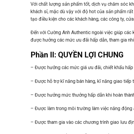
Với chất lượng sản phẩm tốt, dịch vụ chăm sóc kh
khách sỉ, mặc dù vậy với độ hot của sản phẩm rấ
tạo điều kiện cho các khách hàng, các công ty, cửa
Đến với
Cường Anh Authentic
ngoài việc giúp các 
được hưởng các mức ưu đãi hấp dẫn, tham gia nhiề
Phần II: QUYỀN LỢI CHUNG
– Được hưởng các mức
giá ưu đãi
,
chiết khấu hấp
– Được hỗ trợ
kĩ năng bán hàng
,
kĩ năng giao tiếp
t
– Được hưởng
mức thưởng hấp dẫn
khi hoàn thà
– Được làm trong môi trường làm việc
năng động 
– Được tham gia vào các chương trình giao lưu địn