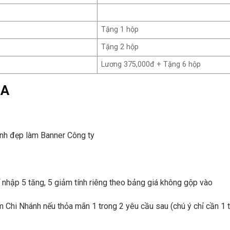
Tặng 1 hộp
Tặng 2 hộp
Lương 375,000đ + Tặng 6 hộp
IA
 ảnh đẹp làm Banner Công ty
 nhập 5 tăng, 5 giảm tính riêng theo bảng giá không gộp vào
Chi Nhánh nếu thỏa mãn 1 trong 2 yêu cầu sau (chú ý chỉ cần 1 t