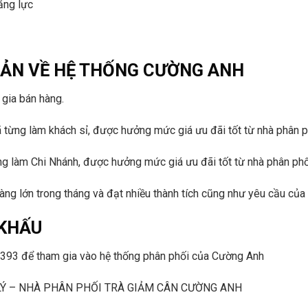
ăng lực
Ơ BẢN VỀ HỆ THỐNG CƯỜNG ANH
gia bán hàng.
từng làm khách sỉ, được hưởng mức giá ưu đãi tốt từ nhà phân p
g làm Chi Nhánh, được hưởng mức giá ưu đãi tốt từ nhà phân phố
àng lớn trong tháng và đạt nhiều thành tích cũng như yêu cầu của
 KHẤU
6393
để tham gia vào hệ thống phân phối của Cường Anh
 LÝ – NHÀ PHÂN PHỐI TRÀ GIẢM CÂN CƯỜNG ANH