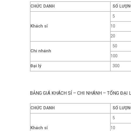
CHỨC DANH
SỐ LƯỢN
5
Khách sỉ
10
20
50
Chi nhánh
100
Đại lý
300
BẢNG GIÁ KHÁCH SỈ – CHI NHÁNH – TỔNG ĐẠI
CHỨC DANH
SỐ LƯỢN
5
Khách sỉ
10