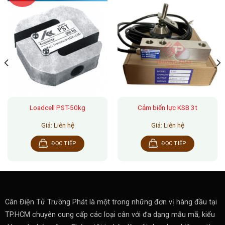
Loadcell PST-50kg
Cảm biến lực KSB 3t
Giá: Liên hệ
Giá: Liên hệ
ĐỌC TIẾP
ĐỌC TIẾP
Cân Điện Tử Trường Phát là một trong những đơn vị hàng đầu tại
TP.HCM chuyên cung cấp các loại cân với đa dạng mẫu mã, kiểu