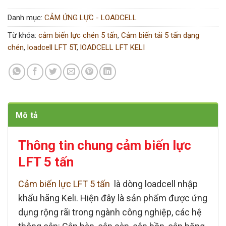
Danh mục:
CẢM ỨNG LỰC - LOADCELL
Từ khóa:
cảm biến lực chén 5 tấn
,
Cảm biến tải 5 tấn dạng
chén
,
loadcell LFT 5T
,
lOADCELL LFT KELI
Mô tả
Thông tin chung
cảm biến lực
LFT 5 tấn
Cảm biến lực LFT 5 tấn
là dòng
loadcell
nhập
khẩu hãng
Keli
. Hiện đây là sản phẩm được ứng
dụng rộng rãi trong ngành công nghiệp, các hệ