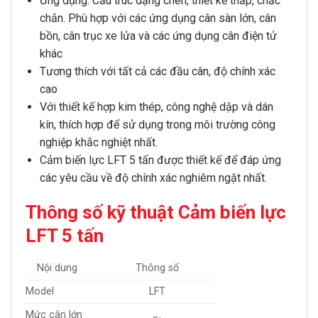
Ứng dụng:
Cấu trúc
dạng chén
, thiết kế thấp, chắc
chắn. Phù hợp với các ứng dụng cân sàn lớn, cân
bồn, cân trục xe lửa và các ứng dụng cân điện tử
khác
Tương thích với tất cả các đầu cân, độ chính xác
cao
Với thiết kế hợp kim thép, công nghệ dập và dán
kín, thích hợp để sử dụng trong môi trường công
nghiệp khắc nghiệt nhất.
Cảm biến lực LFT 5 tấn
được thiết kế để đáp ứng
các yêu cầu về độ chính xác nghiêm ngặt nhất.
Thông số kỹ thuật Cảm biến lực
LFT 5 tấn
Nội dung
Thông số
Model
LFT
Mức cân lớn