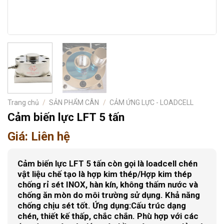
Trang chủ
/
SẢN PHẨM CÂN
/
CẢM ỨNG LỰC - LOADCELL
Cảm biến lực LFT 5 tấn
Giá: Liên hệ
Cảm biến lực LFT 5 tấn còn gọi là loadcell chén
vật liệu chế tạo là hợp kim thép/Hợp kim thép
chống rỉ sét INOX, hàn kín, không thấm nước và
chống ăn mòn do môi trường sử dụng. Khả năng
chống chịu sét tốt.
Ứng dụng:
Cấu trúc dạng
chén, thiết kế thấp, chắc chắn. Phù hợp với các