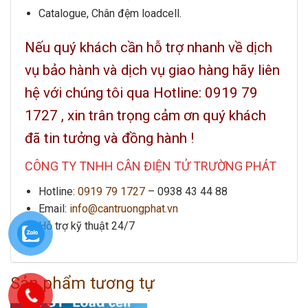
Catalogue, Chân đệm loadcell.
Nếu quý khách cần hỗ trợ nhanh về dịch
vụ bảo hành và dịch vụ giao hàng hãy liên
hệ với chúng tôi qua
Hotline: 0919 79
1727
, xin trân trọng cảm ơn quý khách
đã tin tưởng và đồng hành !
CÔNG TY TNHH CÂN ĐIỆN TỬ TRƯỜNG PHÁT
Hotline:
0919 79 1727
–
0938 43 44 88
Email:
info@cantruongphat.vn
Hỗ trợ kỹ thuật 24/7
Sản phẩm tương tự