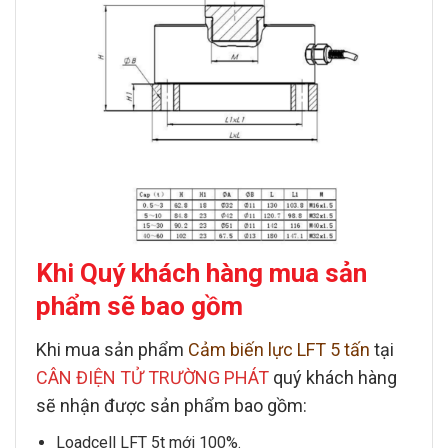
Khi Quý khách hàng mua sản
phẩm sẽ bao gồm
Khi mua sản phẩm
Cảm biến lực LF
T 5
tấn
tại
CÂN ĐIỆN TỬ TRƯỜNG PHÁT
quý khách hàng
sẽ nhận được sản phẩm bao gồm:
Loadcell LFT 5t
mới 100%.