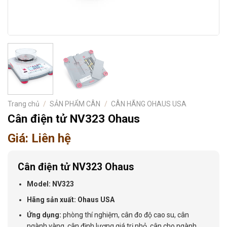
Trang chủ
/
SẢN PHẨM CÂN
/
CÂN HÃNG OHAUS USA
Cân điện tử NV323 Ohaus
Giá: Liên hệ
Cân điện tử NV323 Ohaus
Model: NV323
Hãng sản xuất: Ohaus USA
Ứng dụng:
phòng thí nghiệm, cân đo độ cao su, cân
ngành vàng, cân định lượng giá trị nhỏ, cân cho ngành