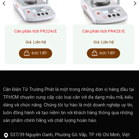
Cân phân tích PR224/E
Cân phân tích PR423/E
Giá: Liên hệ
Giá: Liên hệ
ĐỌC TIẾP
ĐỌC TIẾP
Cân Điện Tử Trường Phát là một trong những đơn vị hàng đầu tại
TP.HCM chuyên cung cấp các loại cân với đa dạng mẫu mã, kiểu
dáng và chức năng. Chúng tôi tự hào là một doanh nghiệp uy tín,
luôn đồng hành và tạo niềm tin với khách hàng thông qua những
sản phẩm chính hãng với chất lượng hoàn hảo.
537/39 Nguyễn Oanh, Phường Gò Vấp, TP. Hồ Chí Minh, Việt