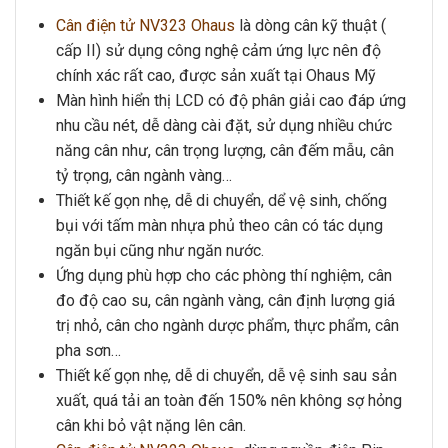
Cân điện tử NV323 Ohaus
là dòng cân kỹ thuật (
cấp II) sử dụng công nghệ cảm ứng lực nên độ
chính xác rất cao, được sản xuất tại Ohaus Mỹ
Màn hình hiển thị LCD có độ phân giải cao đáp ứng
nhu cầu nét, dễ dàng cài đặt, sử dụng nhiều chức
năng cân như, cân trọng lượng, cân đếm mẫu, cân
tỷ trọng, cân ngành vàng…
Thiết kế gọn nhẹ, dễ di chuyển, dể vệ sinh, chống
bụi với tấm màn nhựa phủ theo cân có tác dụng
ngăn bụi cũng như ngăn nước.
Ứng dụng phù hợp cho các phòng thí nghiệm, cân
đo độ cao su, cân ngành vàng, cân định lượng giá
trị nhỏ, cân cho ngành dược phẩm, thực phẩm, cân
pha sơn…
Thiết kế gọn nhẹ, dễ di chuyển, dễ vệ sinh sau sản
xuất, quá tải an toàn đến 150% nên không sợ hỏng
cân khi bỏ vật nặng lên cân.