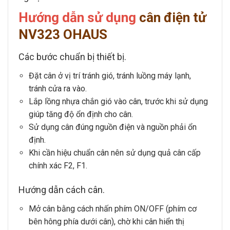
Hướng dẫn sử dụng
cân điện tử
NV323 OHAUS
Các bước chuẩn bị thiết bị.
Đặt cân ở vị trí tránh gió, tránh luồng máy lạnh,
tránh cửa ra vào.
Lắp lồng nhựa chắn gió vào cân, trước khi sử dụng
giúp tăng độ ổn định cho cân.
Sử dụng cân đúng nguồn điện và nguồn phải ổn
định.
Khi cần hiệu chuẩn cân nên sử dụng quả cân cấp
chính xác F2, F1.
Hướng dẫn cách cân.
Mở cân bằng cách nhấn phím
ON/OFF
(phím cơ
bên hông phía dưới cân), chờ khi cân hiển thị