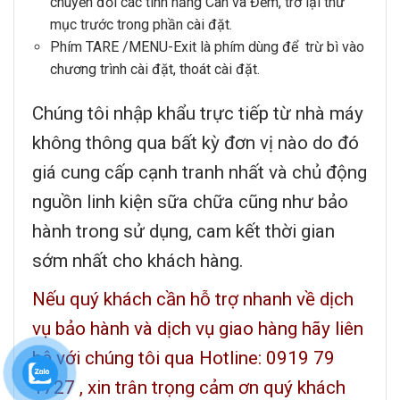
chuyển đổi các tính năng Cân và Đếm, trở lại thư
mục trước trong phần cài đặt.
Phím
TARE
/MENU-Exit
là phím dùng để trừ bì vào
chương trình cài đặt, thoát cài đặt.
Chúng tôi nhập khẩu trực tiếp từ nhà máy
không thông qua bất kỳ đơn vị nào do đó
giá cung cấp cạnh tranh nhất và chủ động
nguồn linh kiện sữa chữa cũng như bảo
hành trong sử dụng, cam kết thời gian
sớm nhất cho khách hàng.
Nếu quý khách cần hỗ trợ nhanh về dịch
vụ bảo hành và dịch vụ giao hàng hãy liên
hệ với chúng tôi qua Hotline: 0919 79
1727 , xin trân trọng cảm ơn quý khách