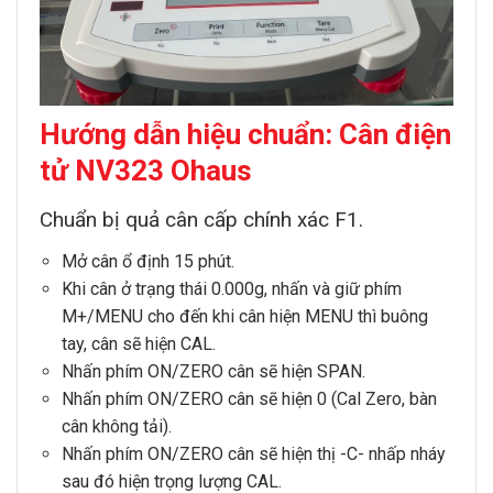
Hướng dẫn hiệu chuẩn: Cân điện
tử NV323 Ohaus
Chuẩn bị quả cân cấp chính xác F1.
Mở cân ổ định 15 phút.
Khi cân ở trạng thái 0.000g, nhấn và giữ phím
M+/MENU cho đến khi cân hiện MENU thì buông
tay, cân sẽ hiện CAL.
Nhấn phím
ON/ZERO
cân sẽ hiện SPAN.
Nhấn phím
ON/ZERO
cân sẽ hiện 0 (Cal Zero, bàn
cân không tải).
Nhấn phím
ON/ZERO
cân sẽ hiện thị -C- nhấp nháy
sau đó hiện trọng lượng CAL.