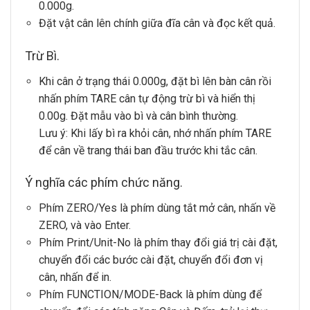
0.000g.
Đặt vật cân lên chính giữa đĩa cân và đọc kết quả.
Trừ Bì.
Khi cân ở trạng thái 0.000g, đặt bì lên bàn cân rồi
nhấn phím
TARE
cân tự động trừ bì và hiển thị
0.00g. Đặt mẫu vào bì và cân bình thường.
Lưu ý: Khi lấy bì ra khỏi cân, nhớ nhấn phím
TARE
để cân về trang thái ban đầu trước khi tắc cân.
Ý nghĩa các phím chức năng.
Phím
ZERO/Yes
là phím dùng tắt mở cân, nhấn về
ZERO, và vào Enter.
Phím
Print/Unit-No
là phím thay đổi giá trị cài đặt,
chuyển đổi các bước cài đặt, chuyển đổi đơn vị
cân, nhấn để in.
Phím
FUNCTION/MODE-Back
là phím dùng để