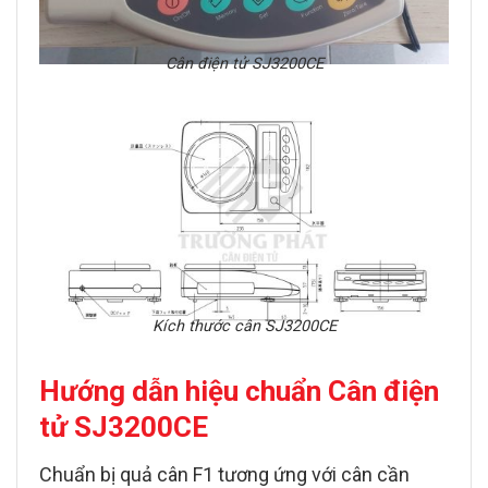
Cân điện tử SJ3200CE
Kích thước cân SJ3200CE
Hướng dẫn hiệu chuẩn Cân điện
tử SJ3200CE
Chuẩn bị quả cân F1 tương ứng với cân cần