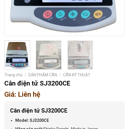
Trang chủ
/
SẢN PHẨM CÂN
/
CÂN KỸ THUẬT
Cân điện tử SJ3200CE
Giá: Liên hệ
Cân điện tử SJ3200CE
Model: SJ3200CE