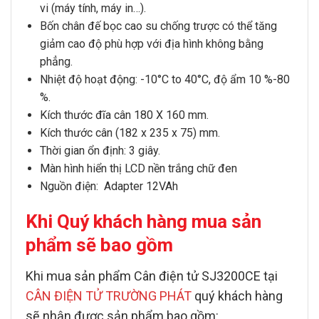
vi (máy tính, máy in…).
Bốn chân đế bọc cao su chống trược có thể tăng
giảm cao độ phù hợp với địa hình không bằng
phẳng.
Nhiệt độ hoạt động: -10°C to 40°C, độ ẩm 10 %-80
%.
Kích thước đĩa cân 180 X 160 mm.
Kích thước cân (182 x 235 x 75) mm.
Thời gian ổn định: 3 giây.
Màn hình hiển thị LCD nền trắng chữ đen
Nguồn điện: Adapter 12VAh
Khi Quý khách hàng mua sản
phẩm sẽ bao gồm
Khi mua sản phẩm
Cân điện tử SJ3200CE
tại
CÂN ĐIỆN TỬ TRƯỜNG PHÁT
quý khách hàng
sẽ nhận được sản phẩm bao gồm: