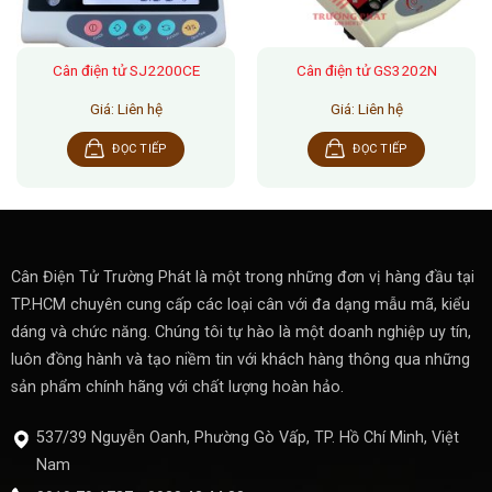
Cân điện tử SJ2200CE
Cân điện tử GS3202N
Giá: Liên hệ
Giá: Liên hệ
ĐỌC TIẾP
ĐỌC TIẾP
Cân Điện Tử Trường Phát là một trong những đơn vị hàng đầu tại
TP.HCM chuyên cung cấp các loại cân với đa dạng mẫu mã, kiểu
dáng và chức năng. Chúng tôi tự hào là một doanh nghiệp uy tín,
luôn đồng hành và tạo niềm tin với khách hàng thông qua những
sản phẩm chính hãng với chất lượng hoàn hảo.
537/39 Nguyễn Oanh, Phường Gò Vấp, TP. Hồ Chí Minh, Việt
Nam