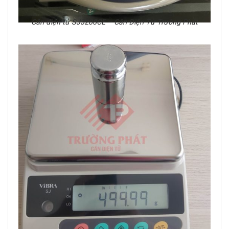
Cân điện tử SJ3200CE – Cân Điện Tử Trường Phát