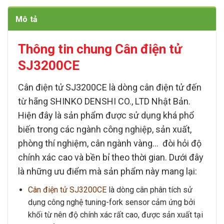
Mô tả
Thông tin chung Cân điện tử
SJ3200CE
Cân điện tử SJ3200CE
là dòng
cân điện tử
đến
từ hãng SHINKO DENSHI CO., LTD Nhật Bản.
Hiện đây là sản phẩm được sử dụng khá phổ
biến trong các ngành công nghiệp, sản xuất,
phòng thí nghiệm, cân ngành vàng… đòi hỏi độ
chính xác cao và bền bỉ theo thời gian. Dưới đây
là những ưu điểm mà sản phẩm này mang lại:
Cân điện tử SJ3200CE
là dòng cân phân tích sử
dụng công nghệ
tuning-fork sensor
cảm ứng bởi
khối từ nên độ chính xác rất cao, được sản xuất tại