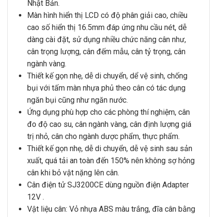
Nhật Bản.
Màn hình hiển thị LCD có độ phân giải cao, chiều
cao số hiển thị 16.5mm đáp ứng nhu cầu nét, dễ
dàng cài đặt, sử dụng nhiều chức năng cân như,
cân trọng lượng, cân đếm mẫu, cân tỷ trọng, cân
ngành vàng.
Thiết kế gọn nhẹ, dễ di chuyển, dể vệ sinh, chống
bụi với tấm màn nhựa phủ theo cân có tác dụng
ngăn bụi cũng như ngăn nước.
Ứng dụng phù hợp cho các phòng thí nghiệm, cân
đo độ cao su, cân ngành vàng, cân định lượng giá
trị nhỏ, cân cho ngành dược phẩm, thực phẩm.
Thiết kế gọn nhẹ, dễ di chuyển, dễ vệ sinh sau sản
xuất, quá tải an toàn đến 150% nên không sợ hỏng
cân khi bỏ vật nặng lên cân.
Cân điện tử SJ3200CE
dùng nguồn điện Adapter
12V .
Vật liệu cân: Vỏ nhựa ABS màu trắng, đĩa cân bằng