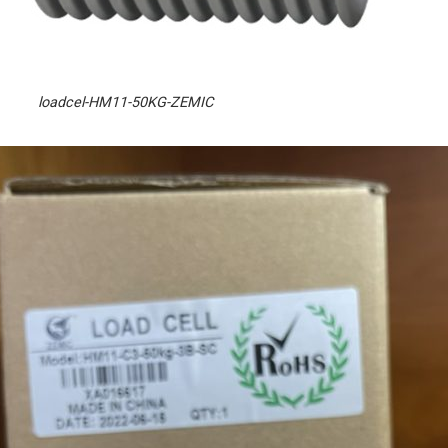
loadcel-HM11-50KG-ZEMIC