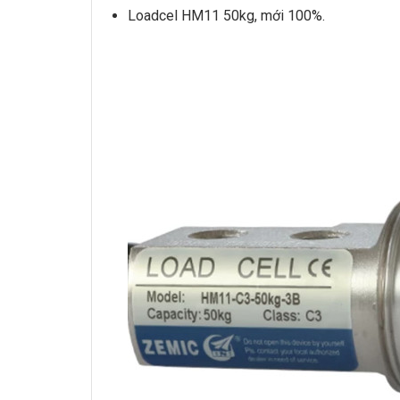
Loadcel HM11 50kg
, mới 100%.