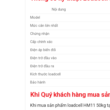
Nội dung
Model
Mức cân lớn nhất
Chứng nhận
Cấp chính xác
Điện áp biến đổi
Điện trở đầu vào
Điện trở đầu ra
Kích thước loadcell
Bảo hành
Khi Quý khách hàng mua sả
Khi mua sản phẩm
loadcell HM11 50kg
t