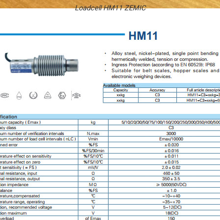
Loadcell HM11 ZEMIC