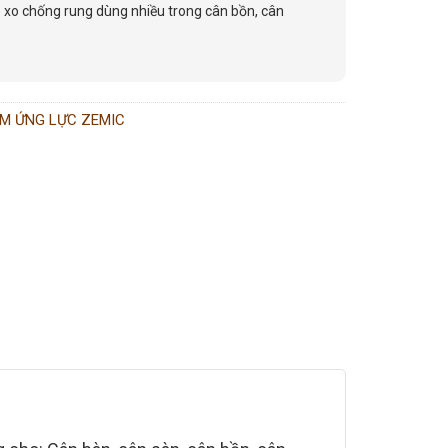
ò xo chống rung dùng nhiều trong cân bồn, cân
M ỨNG LỰC ZEMIC