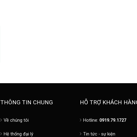
THÔNG TIN CHUNG
HỖ TRỢ KHÁCH HÀN
Về chúng tôi
Hotline:
0919.79.1727
Hệ thống đại lý
Tin tức - sự kiện