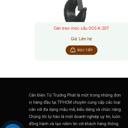
Cân treo móc cẩu OCS-K-20T
Giá: Liên hệ
ĐỌC TIẾP
Cân Điện Tử Trường Phát là một trong những đơn
vị hàng đầu tại TP.HCM chuyên cung cấp các loại
cân với đa dạng mẫu mã, kiểu dáng và chức năng.
Chúng tôi tự hào là một doanh nghiệp uy tín, luôn
đồng hành và tạo niềm tin với khách hàng thông