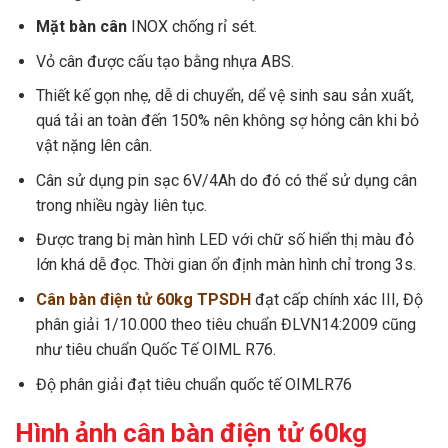
Mặt bàn cân
INOX chống rỉ sét.
Vỏ cân được cấu tạo bằng nhựa ABS.
Thiết kế gọn nhẹ, dễ di chuyển, dể vệ sinh sau sản xuất,
quá tải an toàn đến 150% nên không sợ hỏng cân khi bỏ
vật nặng lên cân.
Cân sử dụng pin sạc 6V/4Ah do đó có thể sử dụng cân
trong nhiều ngày liên tục.
Được trang bị màn hình LED với chữ số hiển thị màu đỏ
lớn khá dễ đọc. Thời gian ổn định màn hình chỉ trong 3s.
Cân bàn điện tử 60kg TPSDH
đạt cấp chính xác III, Độ
phân giải 1/10.000 theo tiêu chuẩn ĐLVN14:2009 cũng
như tiêu chuẩn Quốc Tế OIML R76.
Độ phân giải đạt tiêu chuẩn quốc tế OIMLR76
Hình ảnh cân bàn điện tử 60kg