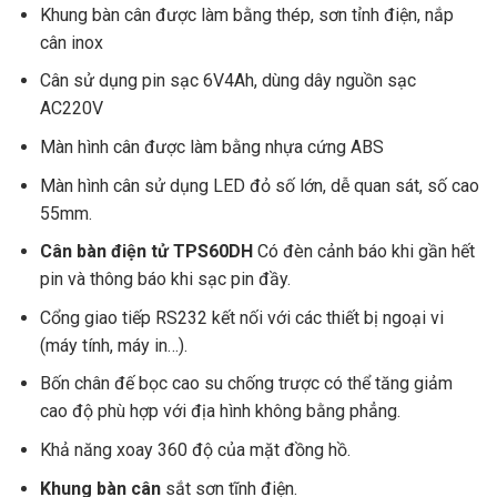
Khung bàn cân được làm bằng thép, sơn tỉnh điện, nắp
cân inox
Cân sử dụng pin sạc 6V4Ah, dùng dây nguồn sạc
AC220V
Màn hình cân được làm bằng nhựa cứng ABS
Màn hình cân sử dụng LED đỏ số lớn, dễ quan sát, số cao
55mm.
Cân bàn điện tử TPS60DH
Có đèn cảnh báo khi gần hết
pin và thông báo khi sạc pin đầy.
Cổng giao tiếp RS232 kết nối với các thiết bị ngoại vi
(máy tính, máy in…).
Bốn chân đế bọc cao su chống trược có thể tăng giảm
cao độ phù hợp với địa hình không bằng phẳng.
Khả năng xoay 360 độ của mặt đồng hồ.
Khung bàn cân
sắt sơn tĩnh điện.