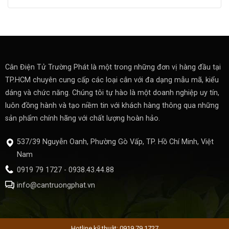
Cân Điện Tử Trường Phát là một trong những đơn vị hàng đầu tại
TP.HCM chuyên cung cấp các loại cân với đa dạng mẫu mã, kiểu
dáng và chức năng. Chúng tôi tự hào là một doanh nghiệp uy tín,
luôn đồng hành và tạo niềm tin với khách hàng thông qua những
sản phẩm chính hãng với chất lượng hoàn hảo.
537/39 Nguyễn Oanh, Phường Gò Vấp, TP. Hồ Chí Minh, Việt
Nam
0919 79 1727 - 0938.43.44.88
info@cantruongphat.vn
Hotline kỹ thuật: 0919 79 1727