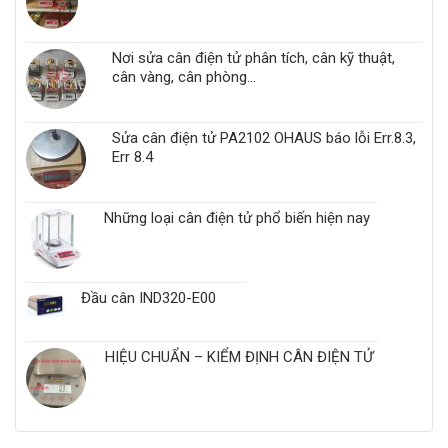
Nơi sửa cân điện tử phân tích, cân kỹ thuật,
cân vàng, cân phòng...
Sửa cân điện tử PA2102 OHAUS báo lỗi Err.8.3,
Err 8.4
Những loại cân điện tử phổ biến hiện nay
Đầu cân IND320-E00
HIỆU CHUẨN – KIỂM ĐỊNH CÂN ĐIỆN TỬ