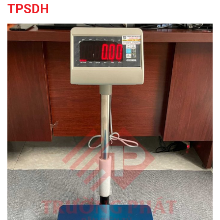
TPSDH