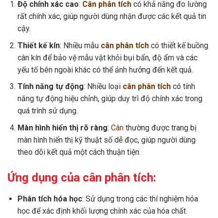
Độ chính xác cao
:
Cân phân tích
có khả năng đo lường
rất chính xác, giúp người dùng nhận được các kết quả tin
cậy.
Thiết kế kín
: Nhiều mẫu
cân phân tích
có thiết kế buồng
cân kín để bảo vệ mẫu vật khỏi bụi bẩn, độ ẩm và các
yếu tố bên ngoài khác có thể ảnh hưởng đến kết quả.
Tính năng tự động
: Nhiều loại
cân phân tích
có tính
năng tự động hiệu chỉnh, giúp duy trì độ chính xác trong
quá trình sử dụng.
Màn hình hiển thị rõ ràng
:
Cân
thường được trang bị
màn hình hiển thị kỹ thuật số dễ đọc, giúp người dùng
theo dõi kết quả một cách thuận tiện.
Ứng dụng của cân phân tích:
Phân tích hóa học
: Sử dụng trong các thí nghiệm hóa
học để xác định khối lượng chính xác của hóa chất.