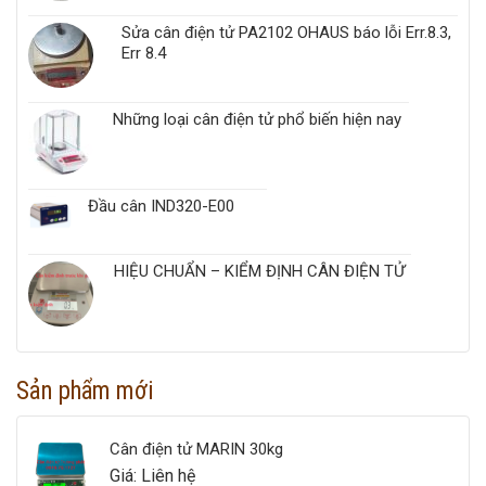
Sửa cân điện tử PA2102 OHAUS báo lỗi Err.8.3,
Err 8.4
Những loại cân điện tử phổ biến hiện nay
Đầu cân IND320-E00
HIỆU CHUẨN – KIỂM ĐỊNH CÂN ĐIỆN TỬ
Sản phẩm mới
Cân điện tử MARIN 30kg
Giá: Liên hệ