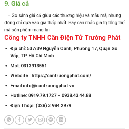
9. Giá cả
– So sánh giá cả giữa các thương hiệu và mẫu mã, nhưng
đừng chỉ dựa vào giá thấp nhất. Hãy cân nhắc giá trị tổng thể
mà sản phẩm mang lại.
Công ty TNHH Cân Điện Tử Trường Phát
Địa chỉ: 537/39 Nguyễn Oanh, Phường 17, Quận Gò
Vấp, TP. Hồ Chí Minh
Mst: 0313913551
Website : https://cantruongphat.com/
Email:info@cantruongphat.vn
Hotline: 0919.79.1727 – 0938.43.44.88
Điện Thoại: (028) 3 984 2979