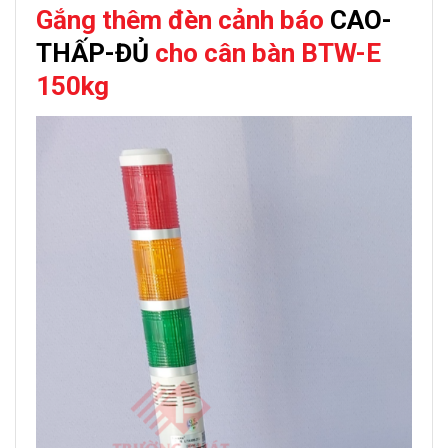
Gắng thêm đèn cảnh báo
CAO-
THẤP-ĐỦ
cho c
ân bàn BTW-E
150kg