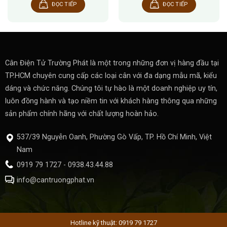
ĐỌC TIẾP
ĐỌC TIẾP
Cân Điện Tử Trường Phát là một trong những đơn vị hàng đầu tại
TP.HCM chuyên cung cấp các loại cân với đa dạng mẫu mã, kiểu
dáng và chức năng. Chúng tôi tự hào là một doanh nghiệp uy tín,
luôn đồng hành và tạo niềm tin với khách hàng thông qua những
sản phẩm chính hãng với chất lượng hoàn hảo.
537/39 Nguyễn Oanh, Phường Gò Vấp, TP. Hồ Chí Minh, Việt
Nam
0919 79 1727 - 0938.43.44.88
info@cantruongphat.vn
Hotline kỹ thuật: 0919 79 1727