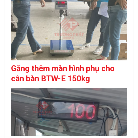
Gắng thêm màn hình phụ cho
c
ân bàn BTW-E 150kg