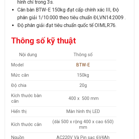
hình chỉ trong 3s.
Cân bàn BTW-E 150kg
đạt cấp chính xác III, Độ
phân giải 1/10.000 theo tiêu chuẩn ĐLVN14:2009 .
Độ phân giải đạt tiêu chuẩn quốc tế OIMLR76.
Thông số kỹ thuật
Nội dung
Thông số
Model
BTW-E
Mức cân
150kg
Độ chia
20g
Kích thước bàn
400 x 500 mm
cân
Hiển thị
Màn hình thị LED
(dài 500 x rộng 400 x cao 650)
Kích thước cân
mm
Nguồn
AC220V Và Pin sạc 6V4Ah