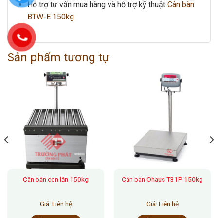
Hỗ trợ tư vấn mua hàng và hỗ trợ kỹ thuật
Cân bàn
BTW-E 150kg
Sản phẩm tương tự
Cân bàn con lăn 150kg
Cân bàn Ohaus T31P 150kg
Giá: Liên hệ
Giá: Liên hệ