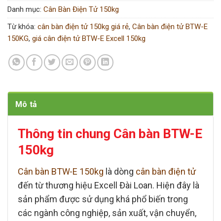
Danh mục:
Cân Bàn Điện Tử 150kg
Từ khóa:
cân bàn điện tử 150kg giá rẻ
,
Cân bàn điện tử BTW-E
150KG
,
giá cân điện tử BTW-E Excell 150kg
Mô tả
Thông tin chung Cân bàn BTW-E
150kg
Cân bàn BTW-E 150kg
là dòng
cân bàn điện tử
đến từ thương hiệu
Excell Đài Loan
. Hiện đây là
sản phẩm được sử dụng khá phổ biến trong
các ngành công nghiệp, sản xuất, vận chuyển,