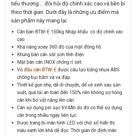
tiểu thương… đòi hỏi độ chính xác cao và bền bỉ
theo thời gian. Dưới đây là những ưu điểm mà
sản phẩm này mang lại:
Cân bàn BTW-E 150kg
Nhập khẩu có độ chính xác
cao.
Khả năng xoay 360 độ của mặt đồng hồ.
Khung bàn cân
sắt sơn tĩnh điện.
Mặt bàn cân
INOX chống rỉ sét.
Vỏ
đầu cân BTW-E
được cấu tạo bằng nhựa ABS
chống bụi bẫm và va đập.
Thiết kế gọn nhẹ, dễ di chuyển, dể vệ sinh sau sản
xuất, quá tải an toàn đến 150% nên không sợ hỏng
cân khi bỏ vật nặng lên cân.
Cân sử dụng pin sạc 6V4Ah do đó có thể sử dụng
cân trong nhiều ngày liên tục.
Được trang bị màn hình LED với chữ số hiển thị
màu xanh lớn khá dễ đọc. Thời gian ổn định màn