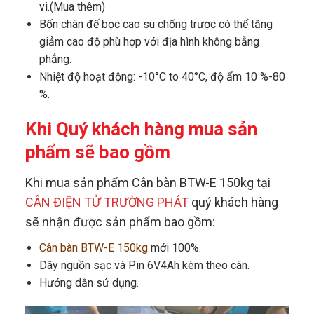
vi.(Mua thêm)
Bốn chân đế bọc cao su chống trược có thể tăng
giảm cao độ phù hợp với địa hình không bằng
phẳng.
Nhiệt độ hoạt động: -10°C to 40°C, độ ẩm 10 %-80
%.
Khi Quý khách hàng mua sản
phẩm sẽ bao gồm
Khi mua sản phẩm
Cân bàn BTW-E 150kg
tại
CÂN ĐIỆN TỬ TRƯỜNG PHÁT
quý khách hàng
sẽ nhận được sản phẩm bao gồm:
Cân bàn BTW-E 150kg
mới 100%.
Dây nguồn sạc và Pin 6V4Ah kèm theo cân.
Hướng dẫn sử dụng.