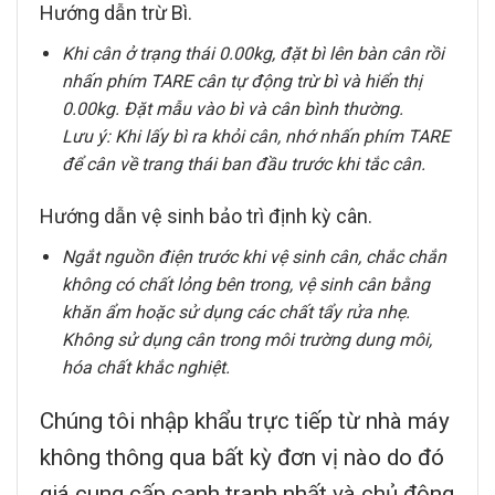
Hướng dẫn trừ Bì.
Khi cân ở trạng thái 0.00kg, đặt bì lên bàn cân rồi
nhấn phím TARE cân tự động trừ bì và hiển thị
0.00kg. Đặt mẫu vào bì và cân bình thường.
Lưu ý: Khi lấy bì ra khỏi cân, nhớ nhấn phím TARE
để cân về trang thái ban đầu trước khi tắc cân.
Hướng dẫn vệ sinh bảo trì định kỳ cân.
Ngắt nguồn điện trước khi vệ sinh cân, chắc chắn
không có chất lỏng bên trong, vệ sinh cân bằng
khăn ẩm hoặc sử dụng các chất tẩy rửa nhẹ.
Không sử dụng cân trong môi trường dung môi,
hóa chất khắc nghiệt.
Chúng tôi nhập khẩu trực tiếp từ nhà máy
không thông qua bất kỳ đơn vị nào do đó
giá cung cấp cạnh tranh nhất và chủ động