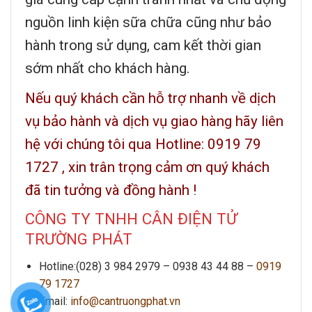
nguồn linh kiện sữa chữa cũng như bảo
hành trong sử dụng, cam kết thời gian
sớm nhất cho khách hàng.
Nếu quý khách cần hỗ trợ nhanh về dịch
vụ bảo hành và dịch vụ giao hàng hãy liên
hệ với chúng tôi qua Hotline: 0919 79
1727 , xin trân trọng cảm ơn quý khách
đã tin tưởng và đồng hành !
CÔNG TY TNHH CÂN ĐIỆN TỬ
TRƯỜNG PHÁT
Hotline:(028) 3 984 2979 –
0938 43 44 88 –
0919
79 1727
Email:
info@cantruongphat.vn