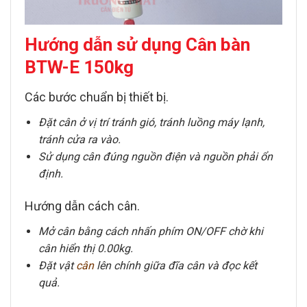
Hướng dẫn sử dụng Cân bàn
BTW-E 150kg
Các bước chuẩn bị thiết bị.
Đặt cân ở vị trí tránh gió, tránh luồng máy lạnh,
tránh cửa ra vào.
Sử dụng cân đúng nguồn điện và nguồn phải ổn
định.
Hướng dẫn cách cân.
Mở cân bằng cách nhấn phím ON/OFF chờ khi
cân hiển thị 0.00kg.
Đặt vật
cân
lên chính giữa đĩa cân và đọc kết
quả.