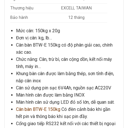
Thương hiệu
EXCELL TAIWAN
Bảo hành
12 tháng
Mức cân: 15
0kg x 20g
Đơn vị cân: kg, lb…
Cân bàn BTW-E 150kg
có độ phân giải cao, chính
xác cao.
Chức năng: Cân, trừ bì, cân cộng dồn, kết nối máy
tính, máy in…
Khung bàn cân được làm bằng thép, sơn tỉnh điện,
nắp cân inox
Cân sử dụng pin sạc 6V4Ah, nguồn sạc AC220V
Màn hình cân được làm bằng INOX
Màn hình cân sử dụng LED đỏ số lớn, dễ quan sát.
Cân bàn BTW-E 150kg
Có đèn cảnh báo khi gần
hết pin và thông báo khi sạc pin đầy.
Cổng giao tiếp RS232 kết nối với các thiết bị ngoại