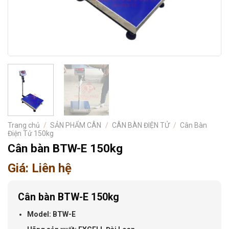
Trang chủ
/
SẢN PHẨM CÂN
/
CÂN BÀN ĐIỆN TỬ
/
Cân Bàn
Điện Tử 150kg
Cân bàn BTW-E 150kg
Giá: Liên hệ
Cân bàn BTW-E 150kg
Model: BTW-E