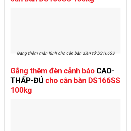
Găng thêm màn hình cho cân bàn điện tử DS166SS
Gắng thêm đèn cảnh báo
CAO-
THẤP-ĐỦ
cho c
ân bàn DS166SS
100kg