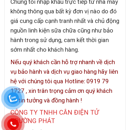
Chúng tôi nhập khẩu trực tiếp từ nhà máy
không thông qua bất kỳ đơn vị nào do đó
giá cung cấp cạnh tranh nhất và chủ động
nguồn linh kiện sữa chữa cũng như bảo
hành trong sử dụng, cam kết thời gian
sớm nhất cho khách hàng.
Nếu quý khách cần hỗ trợ nhanh về dịch
vụ bảo hành và dịch vụ giao hàng hãy liên
hệ với chúng tôi qua Hotline: 0919 79
1727 , xin trân trọng cảm ơn quý khách
đã tin tưởng và đồng hành !
CÔNG TY TNHH CÂN ĐIỆN TỬ
TRƯỜNG PHÁT