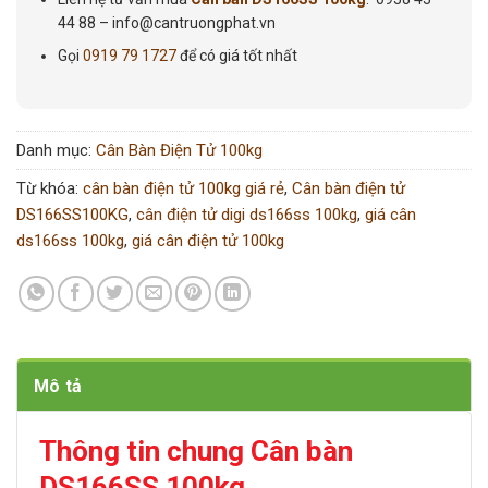
44 88 – info@cantruongphat.vn
Gọi
0919 79 1727
để có giá tốt nhất
Danh mục:
Cân Bàn Điện Tử 100kg
Từ khóa:
cân bàn điện tử 100kg giá rẻ
,
Cân bàn điện tử
DS166SS100KG
,
cân điện tử digi ds166ss 100kg
,
giá cân
ds166ss 100kg
,
giá cân điện tử 100kg
Mô tả
Thông tin chung Cân bàn
DS166SS 100kg