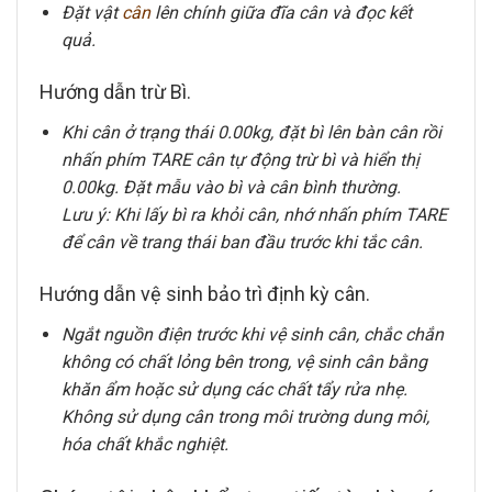
Đặt vật
cân
lên chính giữa đĩa cân và đọc kết
quả.
Hướng dẫn trừ Bì.
Khi cân ở trạng thái 0.00kg, đặt bì lên bàn cân rồi
nhấn phím TARE cân tự động trừ bì và hiển thị
0.00kg. Đặt mẫu vào bì và cân bình thường.
Lưu ý: Khi lấy bì ra khỏi cân, nhớ nhấn phím TARE
để cân về trang thái ban đầu trước khi tắc cân.
Hướng dẫn vệ sinh bảo trì định kỳ cân.
Ngắt nguồn điện trước khi vệ sinh cân, chắc chắn
không có chất lỏng bên trong, vệ sinh cân bằng
khăn ẩm hoặc sử dụng các chất tẩy rửa nhẹ.
Không sử dụng cân trong môi trường dung môi,
hóa chất khắc nghiệt.