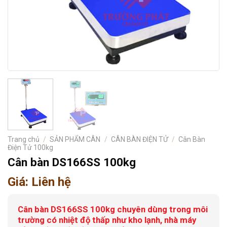
Trang chủ
/
SẢN PHẨM CÂN
/
CÂN BÀN ĐIỆN TỬ
/
Cân Bàn
Điện Tử 100kg
Cân bàn DS166SS 100kg
Giá: Liên hệ
Cân bàn DS166SS 100kg chuyên dùng trong môi
trường có nhiệt độ thấp như kho lạnh, nhà máy