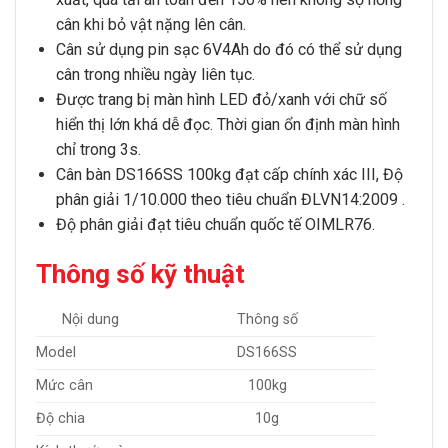
cân khi bỏ vật nặng lên cân.
Cân sử dụng pin sạc 6V4Ah do đó có thể sử dụng
cân trong nhiều ngày liên tục.
Được trang bị màn hình LED đỏ/xanh với chữ số
hiển thị lớn khá dễ đọc. Thời gian ổn định màn hình
chỉ trong 3s.
Cân bàn DS166SS 100kg
đạt cấp chính xác III, Độ
phân giải 1/10.000 theo tiêu chuẩn ĐLVN14:2009 .
Độ phân giải đạt tiêu chuẩn quốc tế OIMLR76.
Thông số kỹ thuật
Nội dung
Thông số
Model
DS166SS
Mức cân
100kg
Độ chia
10g