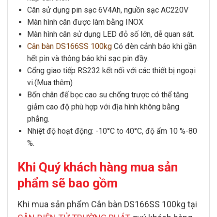
Cân sử dụng pin sạc 6V4Ah, nguồn sạc AC220V
Màn hình cân được làm bằng INOX
Màn hình cân sử dụng LED đỏ số lớn, dễ quan sát.
Cân bàn DS166SS 100kg
Có đèn cảnh báo khi gần
hết pin và thông báo khi sạc pin đầy.
Cổng giao tiếp RS232 kết nối với các thiết bị ngoại
vi.(Mua thêm)
Bốn chân đế bọc cao su chống trược có thể tăng
giảm cao độ phù hợp với địa hình không bằng
phẳng.
Nhiệt độ hoạt động: -10°C to 40°C, độ ẩm 10 %-80
%.
Khi Quý khách hàng mua sản
phẩm sẽ bao gồm
Khi mua sản phẩm
Cân bàn DS166SS 100kg
tại