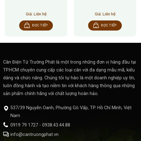
Giá: Liên hệ
Giá: Liên hệ
ĐỌC TIẾP
ĐỌC TIẾP
Cân Điện Tử Trường Phát là một trong những đơn vị hàng đầu tại
TP.HCM chuyên cung cấp các loại cân với đa dạng mẫu mã, kiểu
dáng và chức năng. Chúng tôi tự hào là một doanh nghiệp uy tín,
luôn đồng hành và tạo niềm tin với khách hàng thông qua những
sản phẩm chính hãng với chất lượng hoàn hảo.
537/39 Nguyễn Oanh, Phường Gò Vấp, TP. Hồ Chí Minh, Việt
Nam
0919 79 1727 - 0938.43.44.88
info@cantruongphat.vn