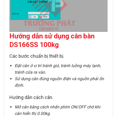
Hướng dẫn sử dụng c
ân bàn
DS166SS 100kg
Các bước chuẩn bị thiết bị.
Đặt cân ở vị trí tránh gió, tránh luồng máy lạnh,
tránh cửa ra vào.
Sử dụng cân đúng nguồn điện và nguồn phải ổn
định.
Hướng dẫn cách cân.
Mở cân bằng cách nhấn phím ON/OFF chờ khi
cân hiển thị 0.00kg.