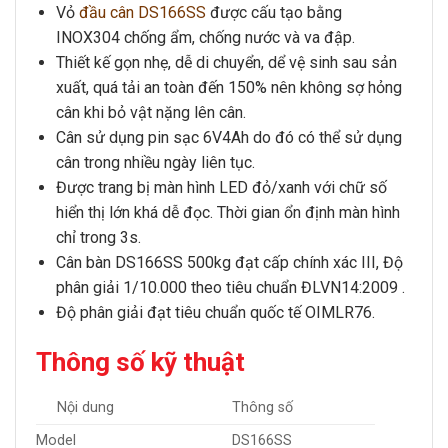
Vỏ
đầu cân DS166SS
được cấu tạo bằng
INOX304 chống ẩm, chống nước và va đập.
Thiết kế gọn nhẹ, dễ di chuyển, dể vệ sinh sau sản
xuất, quá tải an toàn đến 150% nên không sợ hỏng
cân khi bỏ vật nặng lên cân.
Cân sử dụng pin sạc 6V4Ah do đó có thể sử dụng
cân trong nhiều ngày liên tục.
Được trang bị màn hình LED đỏ/xanh với chữ số
hiển thị lớn khá dễ đọc. Thời gian ổn định màn hình
chỉ trong 3s.
Cân bàn DS166SS 500kg
đạt cấp chính xác III, Độ
phân giải 1/10.000 theo tiêu chuẩn ĐLVN14:2009 .
Độ phân giải đạt tiêu chuẩn quốc tế OIMLR76.
Thông số kỹ thuật
Nội dung
Thông số
Model
DS166SS