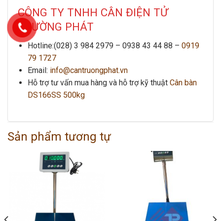
CÔNG TY TNHH CÂN ĐIỆN TỬ
TRƯỜNG PHÁT
Hotline:(028) 3 984 2979 –
0938 43 44 88 –
0919
79 1727
Email:
info@cantruongphat.vn
Hỗ trợ tư vấn mua hàng và hỗ trợ kỹ thuật
Cân bàn
DS166SS 500kg
Sản phẩm tương tự