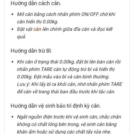
Hướng dẫn cách cân.
Mở cân bằng cách nhấn phím ON/OFF chờ khi
cân hiển thị 0.00kg.
Đặt vật
cân
lên chính giữa đĩa cân và đọc kết
quả.
Hướng dẫn trừ Bì.
Khi cân ở trạng thái 0.00kg, đặt bì lên bàn cân rồi
nhấn phím TARE cân tự động trừ bì và hiển thị
0.00kg. Đặt mẫu vào bì và cân bình thường.
Lưu ý: Khi lấy bì ra khỏi cân, nhớ nhấn phím TARE
để cân về trang thái ban đầu trước khi tắc cân.
Hướng dẫn vệ sinh bảo trì định kỳ cân.
Ngắt nguồn điện trước khi vệ sinh cân, chắc chắn
không có chất lỏng bên trong, vệ sinh cân bằng
khăn ẩm hoặc sử dụng các chất tẩy rửa nhẹ.