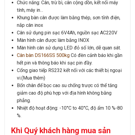
Chức năng: Cân, trừ bì, cân cộng dồn, kết nối máy
tính, máy in…
Khung bàn cân được làm bằng thép, sơn tỉnh điện,
nắp cân inox
Cân sử dụng pin sạc 6V4Ah, nguồn sạc AC220V
Màn hình cân được làm bằng INOX
Màn hình cân sử dụng LED đỏ số lớn, dễ quan sát.
Cân bàn DS166SS 500kg
Có đèn cảnh báo khi gần
hết pin và thông báo khi sạc pin đầy.
Cổng giao tiếp RS232 kết nối với các thiết bị ngoại
vi.(Mua thêm)
Bốn chân đế bọc cao su chống trược có thể tăng
giảm cao độ phù hợp với địa hình không bằng
phẳng.
Nhiệt độ hoạt động: -10°C to 40°C, độ ẩm 10 %-80
%.
Khi Quý khách hàng mua sản