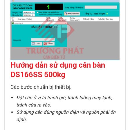
Hướng dẫn sử dụng c
ân bàn
DS166SS 500kg
Các bước chuẩn bị thiết bị.
Đặt cân ở vị trí tránh gió, tránh luồng máy lạnh,
tránh cửa ra vào.
Sử dụng cân đúng nguồn điện và nguồn phải ổn
định.