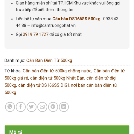
Giao hàng miễn phí tại TP.HCM.Khu vực khác vui lòng gọi
trực tiếp để biết thêm thông tin.
Liên hệ tư vấn mua
Cân bàn DS166SS 500kg
: 0938 43
44 88 – info@cantruongphat.vn
Gọi
0919 79 1727
để có giá tốt nhất
Danh mục:
Cân Bàn Điện Tử 500kg
Từ khóa:
Cân bàn điện tử 500kg chống nước
,
Cân bàn điện tử
500kg giá rẻ
,
cân điện tử 500kg Nhật Bản
,
cân điện tử digi
500kg
,
cân điện tử DS166SS DIGI
,
nơi bán cân bàn điện tử
500kg
Mô tả