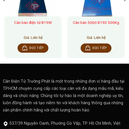
Cân bàn điện tử B19W
Cân bàn 5060 B19S 500Kg
Giá: Liên hệ
Giá: Liên hệ
ĐỌC TIẾP
ĐỌC TIẾP
Cân Điện Tử Trường Phát là một trong những đơn vị hàng đầu tại
TP.HCM chuyên cung cấp các loại cân với đa dạng mẫu mã, kiểu
dáng và chức năng. Chúng tôi tự hào là một doanh nghiệp uy tín,
luôn đồng hành và tạo niềm tin với khách hàng thông qua những
sản phẩm chính hãng với chất lượng hoàn hảo.
537/39 Nguyễn Oanh, Phường Gò Vấp, TP. Hồ Chí Minh, Việt