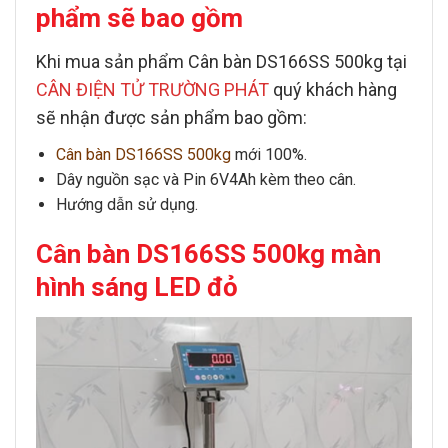
phẩm sẽ bao gồm
Khi mua sản phẩm
Cân bàn DS166SS 500kg
tại
CÂN ĐIỆN TỬ TRƯỜNG PHÁT
quý khách hàng
sẽ nhận được sản phẩm bao gồm:
Cân bàn DS166SS 500kg
mới 100%.
Dây nguồn sạc và Pin 6V4Ah kèm theo cân.
Hướng dẫn sử dụng.
Cân bàn DS166SS 500kg màn
hình sáng LED đỏ