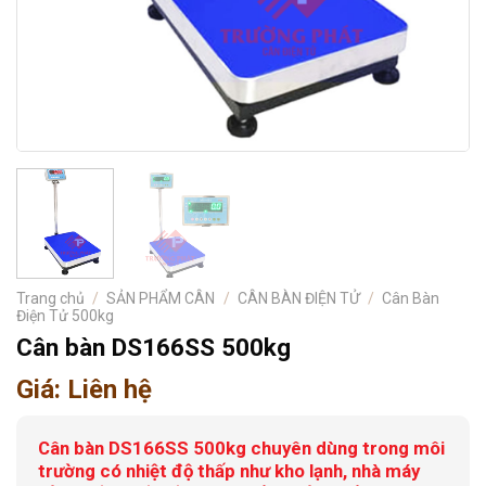
Trang chủ
/
SẢN PHẨM CÂN
/
CÂN BÀN ĐIỆN TỬ
/
Cân Bàn
Điện Tử 500kg
Cân bàn DS166SS 500kg
Giá: Liên hệ
Cân bàn DS166SS 500kg chuyên dùng trong môi
trường có nhiệt độ thấp như kho lạnh, nhà máy