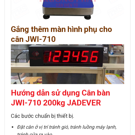
Gắng thêm màn hình phụ cho
cân JWI-710
Hướng dẫn sử dụng Cân bàn
JWI-710 200kg JADEVER
Các bước chuẩn bị thiết bị.
Đặt cân ở vị trí tránh gió, tránh luồng máy lạnh,
tránh cửa ra vào.