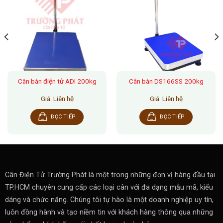
Cân bàn điện tử ADI 200kg
Cân bàn DS166SS 200kg
Giá: Liên hệ
Giá: Liên hệ
ĐỌC TIẾP
ĐỌC TIẾP
Cân Điện Tử Trường Phát là một trong những đơn vị hàng đầu tại
TP.HCM chuyên cung cấp các loại cân với đa dạng mẫu mã, kiểu
dáng và chức năng. Chúng tôi tự hào là một doanh nghiệp uy tín,
luôn đồng hành và tạo niềm tin với khách hàng thông qua những