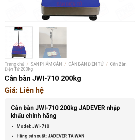
Trang chủ
/
SẢN PHẨM CÂN
/
CÂN BÀN ĐIỆN TỬ
/
Cân Bàn
Điện Tử 200kg
Cân bàn JWI-710 200kg
Giá: Liên hệ
Cân bàn JWI-710 200kg JADEVER nhập
khẩu chính hãng
Model: JWI-710
Hãng sản xuất: JADEVER TAIWAN