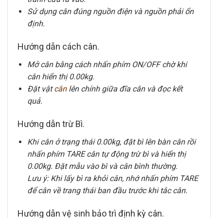
Sử dụng cân đúng nguồn điện và nguồn phải ổn
định.
Hướng dẫn cách cân.
Mở cân bằng cách nhấn phím ON/OFF chờ khi
cân hiển thị 0.00kg.
Đặt vật
cân
lên chính giữa đĩa cân và đọc kết
quả.
Hướng dẫn trừ Bì.
Khi cân ở trạng thái 0.00kg, đặt bì lên bàn cân rồi
nhấn phím TARE cân tự động trừ bì và hiển thị
0.00kg. Đặt mẫu vào bì và cân bình thường.
Lưu ý: Khi lấy bì ra khỏi cân, nhớ nhấn phím TARE
để cân về trang thái ban đầu trước khi tắc cân.
Hướng dẫn vệ sinh bảo trì định kỳ cân.