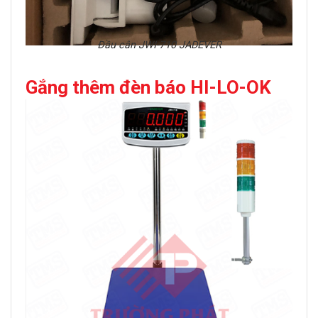
Đầu cân JWI-710 JADEVER
Gắng thêm đèn báo HI-LO-OK