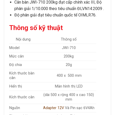
Cân bàn JWI-710 200kg
đạt cấp chính xác III, Độ
phân giải 1/10.000 theo tiêu chuẩn ĐLVN14:2009 .
Độ phân giải đạt tiêu chuẩn quốc tế OIMLR76.
Thông số kỹ thuật
Nội dung
Thông số
Model
JWI-710
Mức cân
200kg
Độ chia
20g
Kích thước bàn
400 x 500 mm
cân
Hiển thị
Màn hình thị LED
(dài 500 x rộng 400 x cao 150)
Kích thước cân
mm
Nguồn
Adapter 12V
Và Pin sạc 6V4Ah