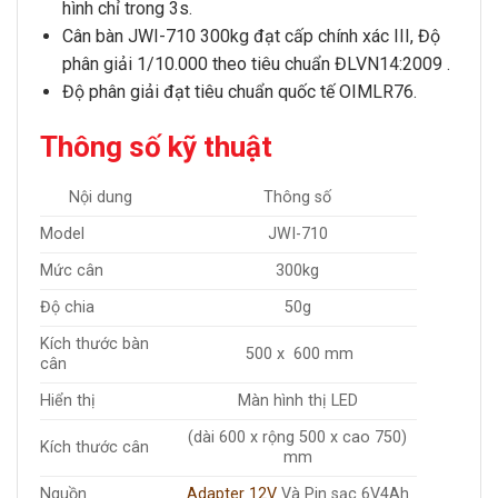
hình chỉ trong 3s.
Cân bàn JWI-710 300kg
đạt cấp chính xác III, Độ
phân giải 1/10.000 theo tiêu chuẩn ĐLVN14:2009 .
Độ phân giải đạt tiêu chuẩn quốc tế OIMLR76.
Thông số kỹ thuật
Nội dung
Thông số
Model
JWI-710
Mức cân
300kg
Độ chia
50g
Kích thước bàn
500 x 600 mm
cân
Hiển thị
Màn hình thị LED
(dài 600 x rộng 500 x cao 750)
Kích thước cân
mm
Nguồn
Adapter 12V
Và Pin sạc 6V4Ah