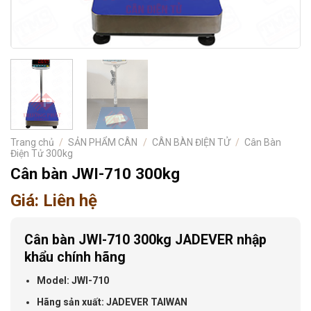
Trang chủ
/
SẢN PHẨM CÂN
/
CÂN BÀN ĐIỆN TỬ
/
Cân Bàn
Điện Tử 300kg
Cân bàn JWI-710 300kg
Giá: Liên hệ
Cân bàn JWI-710 300kg JADEVER nhập
khẩu chính hãng
Model: JWI-710
Hãng sản xuất: JADEVER TAIWAN