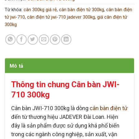
Từ khóa:
cân 300kg giá rẻ
,
cân bàn điện tử 300kg
,
cân bàn điện
tử jwi-710
,
cân điện tử jwi-710 jadever 300kg
,
giá cân điện tử
300kg
Mô tả
Thông tin chung Cân bàn JWI-
710 300kg
Cân bàn JWI-710 300kg
là dòng
cân bàn điện tử
đến từ thương hiệu
JADEVER Đài Loan
. Hiện
đây là sản phẩm được sử dụng khá phổ biến
trong các ngành công nghiệp, sản xuất, vận