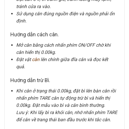
tránh cửa ra vào.
Sử dụng cân đúng nguồn điện và nguồn phải ổn
định.
Hướng dẫn cách cân.
Mở cân bằng cách nhấn phím ON/OFF chờ khi
cân hiển thị 0.00kg.
Đặt vật
cân
lên chính giữa đĩa cân và đọc kết
quả.
Hướng dẫn trừ Bì.
Khi cân ở trạng thái 0.00kg, đặt bì lên bàn cân rồi
nhấn phím TARE cân tự động trừ bì và hiển thị
0.00kg. Đặt mẫu vào bì và cân bình thường.
Lưu ý: Khi lấy bì ra khỏi cân, nhớ nhấn phím TARE
để cân về trang thái ban đầu trước khi tắc cân.