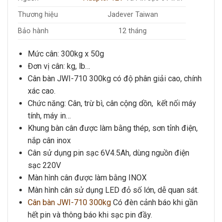
Thương hiệu
Jadever Taiwan
Bảo hành
12 tháng
Mức cân: 3
00kg x 50g
Đơn vị cân: kg, lb…
Cân bàn JWI-710 300kg
có độ phân giải cao, chính
xác cao.
Chức năng: Cân, trừ bì, cân cộng dồn, kết nối máy
tính, máy in…
Khung bàn cân được làm bằng thép, sơn tỉnh điện,
nắp cân inox
Cân sử dụng pin sạc 6V4.5Ah, dùng nguồn điện
sạc 220V
Màn hình cân được làm bằng INOX
Màn hình cân sử dụng LED đỏ số lớn, dễ quan sát.
Cân bàn JWI-710 300kg
Có đèn cảnh báo khi gần
hết pin và thông báo khi sạc pin đầy.