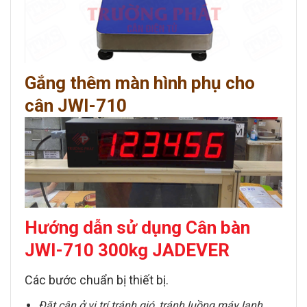
Gắng thêm màn hình phụ cho
cân JWI-710
Hướng dẫn sử dụng Cân bàn
JWI-710 300kg JADEVER
Các bước chuẩn bị thiết bị.
Đặt cân ở vị trí tránh gió, tránh luồng máy lạnh,