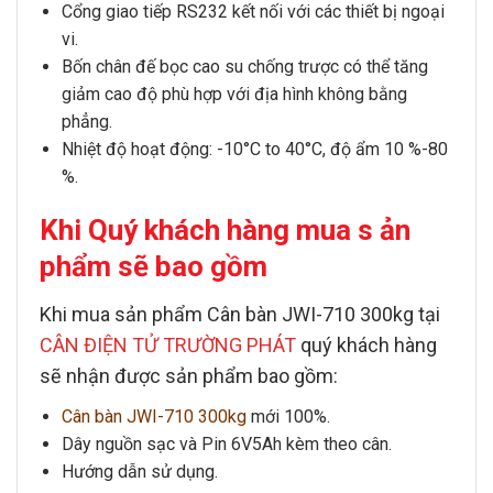
Cổng giao tiếp RS232 kết nối với các thiết bị ngoại
vi.
Bốn chân đế bọc cao su chống trược có thể tăng
giảm cao độ phù hợp với địa hình không bằng
phẳng.
Nhiệt độ hoạt động: -10°C to 40°C, độ ẩm 10 %-80
%.
Khi Quý khách hàng mua s ản
phẩm sẽ bao gồm
Khi mua sản phẩm
Cân bàn JWI-710 300kg
tại
CÂN ĐIỆN TỬ TRƯỜNG PHÁT
quý khách hàng
sẽ nhận được sản phẩm bao gồm:
Cân bàn JWI-710 300kg
mới 100%.
Dây nguồn sạc và Pin 6V5Ah kèm theo cân.
Hướng dẫn sử dụng.