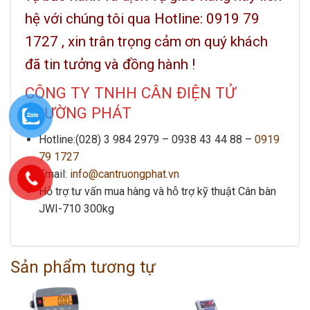
hệ với chúng tôi qua Hotline: 0919 79
1727 , xin trân trọng cảm ơn quý khách
đã tin tưởng và đồng hành !
CÔNG TY TNHH CÂN ĐIỆN TỬ
TRƯỜNG PHÁT
Hotline:(028) 3 984 2979 –
0938 43 44 88 –
0919
79 1727
Email:
info@cantruongphat.vn
Hỗ trợ tư vấn mua hàng và hỗ trợ kỹ thuật
Cân bàn
JWI-710 300kg
Sản phẩm tương tự