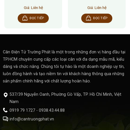
Giá: Liên hệ
Giá: Liên hệ
ĐỌC TIẾP
ĐỌC TIẾP
Cân Điện Tử Trường Phát là một trong những đơn vị hàng đầu tại
TP.HCM chuyên cung cấp các loại cân với đa dạng mẫu mã, kiểu
dáng và chức năng. Chúng tôi tự hào là một doanh nghiệp uy tín,
luôn đồng hành và tạo niềm tin với khách hàng thông qua những
sản phẩm chính hãng với chất lượng hoàn hảo.
537/39 Nguyễn Oanh, Phường Gò Vấp, TP. Hồ Chí Minh, Việt
Nam
0919 79 1727 - 0938.43.44.88
info@cantruongphat.vn