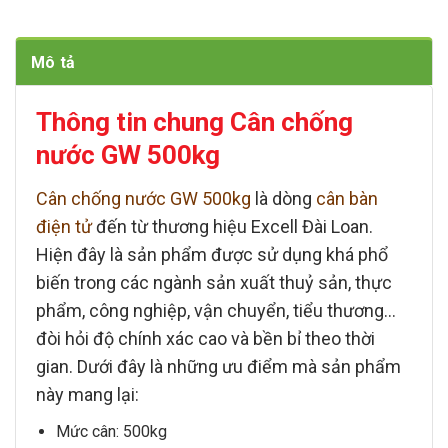
Mô tả
Thông tin chung Cân chống
nước GW 500kg
Cân chống nước GW 500kg
là dòng
cân bàn
điện tử
đến từ thương hiệu
Excell Đài Loan
.
Hiện đây là sản phẩm được sử dụng khá phổ
biến trong các ngành sản xuất thuỷ sản, thực
phẩm, công nghiệp, vận chuyển, tiểu thương…
đòi hỏi độ chính xác cao và bền bỉ theo thời
gian. Dưới đây là những ưu điểm mà sản phẩm
này mang lại:
Mức cân:
500kg