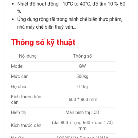
Nhiệt độ hoạt động: -10°C to 40°C, độ ẩm 10 %-80
%.
Ứng dụng rộng rãi trong nành chế biến thực phẩm,
nhà máy chế biến thuỷ sản…
Thông số kỹ thuật
Nội dung
Thông số
Model
GW
Mức cân
500kg
Độ chia
0.1kg
Kích thước bàn
600 * 800 mm
cân
Hiển thị
Màn hình thị LCD
(dài 800 x rộng 600 x cao 170)
Kích thước cân
mm