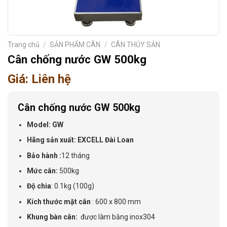
Trang chủ
/
SẢN PHẨM CÂN
/
CÂN THỦY SẢN
Cân chống nước GW 500kg
Giá: Liên hệ
Cân chống nước GW 500kg
Model: GW
Hãng sản xuất: EXCELL Đài Loan
Bảo hành :
12 tháng
Mức cân:
500kg
Độ chia
: 0.1kg (100g)
Kích thước mặt cân
: 600 x 800 mm
Khung bàn cân:
được làm bằng inox304