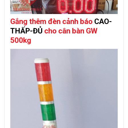
Gắng thêm đèn cảnh báo
CAO-
THẤP-ĐỦ
cho c
ân bàn GW
500kg