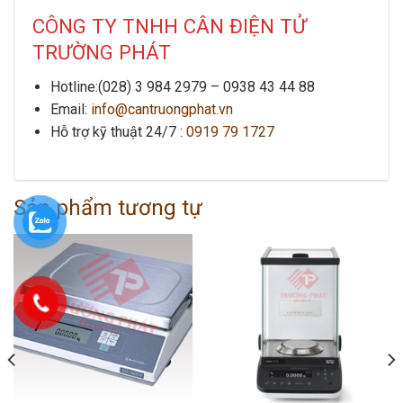
CÔNG TY TNHH CÂN ĐIỆN TỬ
TRƯỜNG PHÁT
Hotline:
(028) 3 984 2979
–
0938 43 44 88
Email:
info@cantruongphat.vn
Hỗ trợ kỹ thuật 24/7 :
0919 79 1727
Sản phẩm tương tự