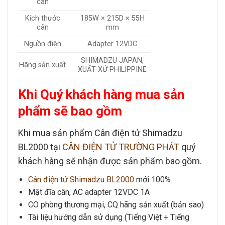
cân
Kích thước
185W × 215D × 55H
cân
mm
Nguồn điện
Adapter 12VDC
SHIMADZU JAPAN,
Hãng sản xuất
XUẤT XỨ PHILIPPINE
Khi Quý khách hàng mua sản
phẩm sẽ bao gồm
Khi mua sản phẩm
Cân điện tử Shimadzu
BL2000
tại
CÂN ĐIỆN TỬ TRƯỜNG PHÁT
quý
khách hàng sẽ nhận được sản phẩm bao gồm.
Cân điện tử Shimadzu BL2000
mới 100%
Mặt đĩa cân, AC adapter 12VDC 1A
CO phòng thương mại, CQ hãng sản xuất (bản sao)
Tài liệu hướng dẫn sử dụng (Tiếng Việt + Tiếng