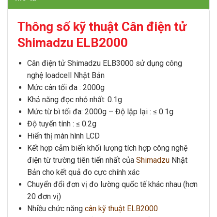
Thông số kỹ thuật Cân điện tử
Shimadzu ELB2000
Cân điện tử Shimadzu ELB3000 sử dụng công
nghệ loadcell Nhật Bản
Mức cân tối đa : 2000g
Khả năng đọc nhỏ nhất: 0.1g
Mức từ bì tối đa: 2000g – Độ lập lại : ≤ 0.1g
Độ tuyến tính : ≤ 0.2g
Hiển thị màn hình LCD
Kết hợp cảm biến khối lượng tích hợp công nghệ
điện từ trường tiên tiến nhất của
Shimadzu
Nhật
Bản cho kết quả đo cực chính xác
Chuyển đổi đơn vị đo lường quốc tế khác nhau (hơn
20 đơn vị)
Nhiều chức năng
cân kỹ thuật ELB2000