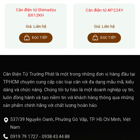
Cân điện tử Shimadzu
Cân điện tử AP224Y
BX12KH
Giá: Liên hệ
Giá: Liên hệ
ĐỌC TIẾP
ĐỌC TIẾP
Cân Điện Tử Trường Phát là một trong những đơn vị hàng đầu tại
TP.HCM chuyên cung cấp các loại cân với đa dạng mẫu mã, kiểu
dáng và chức năng. Chúng tôi tự hào là một doanh nghiệp uy tín,
luôn đồng hành và tạo niềm tin với khách hàng thông qua những
sản phẩm chính hãng với chất lượng hoàn hảo.
537/39 Nguyễn Oanh, Phường Gò Vấp, TP. Hồ Chí Minh, Việt
Nam
0919 79 1727 - 0938.43.44.88