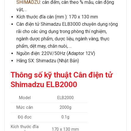
SHIMADZU
: cân đếm, cân theo % mẫu, cân động
vật,…
Kích thước đĩa cân (mm ): 170 x 130 mm
Cân điện tử Shimadzu ELB3000
chuyên dụng rộng
rãi cho các ứng dụng trong phòng thí nghiệm,
ngành dược phẩm, dược liệu, ngành vàng, thực
phẩm, dệt may, chăn nuôi,….
Nguồn điện: 220V/50Hz (Adaptor 12V)
Hãng SX: Shimadzu (Nhật Bản)
Thông số kỹ thuật Cân điện tử
Shimadzu ELB2000
Model
ELB2000
Mức cân
2000g
Độ đọc
0.1g
Kích thước đĩa
170 x 130 mm