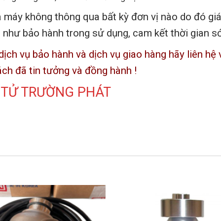
à máy không thông qua bất kỳ đơn vị nào do đó gi
 như bảo hành trong sử dụng, cam kết thời gian 
ịch vụ bảo hành và dịch vụ giao hàng hãy liên hệ 
ách đã tin tưởng và đồng hành !
 TỬ TRƯỜNG PHÁT