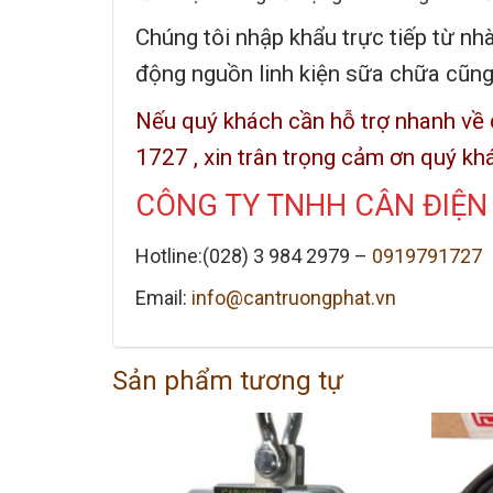
Chúng tôi nhập khẩu trực tiếp từ nh
động nguồn linh kiện sữa chữa cũng
Nếu quý khách cần hỗ trợ nhanh về d
1727 , xin trân trọng cảm ơn quý kh
CÔNG TY TNHH CÂN ĐIỆN
Hotline:(028) 3 984 2979 –
0919791727
Email:
info@cantruongphat.vn
Sản phẩm tương tự