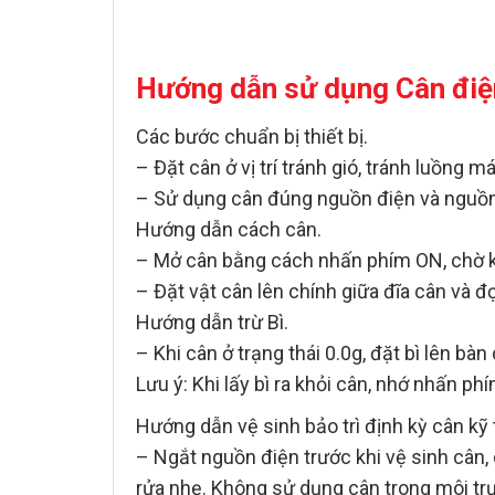
Hướng dẫn sử dụng Cân điệ
Các bước chuẩn bị thiết bị.
– Đặt cân ở vị trí tránh gió, tránh luồng m
– Sử dụng cân đúng nguồn điện và nguồn
Hướng dẫn cách cân.
– Mở cân bằng cách nhấn phím ON, chờ khi
– Đặt vật cân lên chính giữa đĩa cân và đ
Hướng dẫn trừ Bì.
– Khi cân ở trạng thái 0.0g, đặt bì lên bà
Lưu ý: Khi lấy bì ra khỏi cân, nhớ nhấn ph
Hướng dẫn vệ sinh bảo trì định kỳ cân kỹ
– Ngắt nguồn điện trước khi vệ sinh cân
rửa nhẹ. Không sử dụng cân trong môi tr