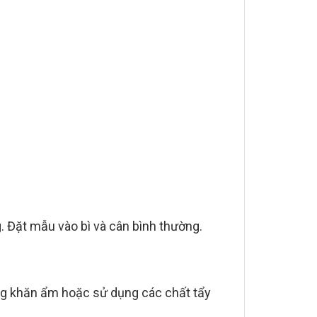
0g. Đặt mẫu vào bì và cân bình thường.
ằng khăn ẩm hoặc sử dụng các chất tẩy