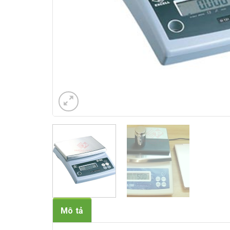
Mô tả