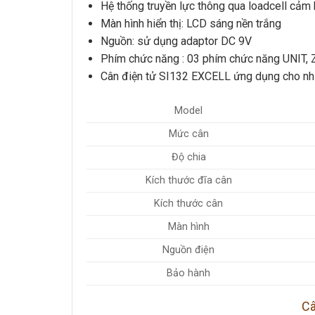
Hệ thống truyền lực thông qua loadcell cảm 
Màn hình hiển thị: LCD sáng nền trắng
Nguồn: sử dụng adaptor DC 9V
Phím chức năng : 03 phím chức năng UNIT,
Cân điện tử SI132 EXCELL
ứng dụng cho nhi
Model
Mức cân
Độ chia
Kích thước đĩa cân
Kích thước cân
Màn hình
Nguồn điện
Bảo hành
Câ