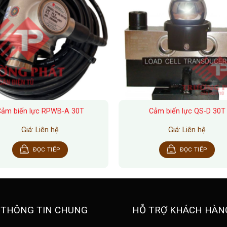
Cảm biến lực RPWB-A 30T
Cảm biến lực QS-D 30T
Giá: Liên hệ
Giá: Liên hệ
ĐỌC TIẾP
ĐỌC TIẾP
THÔNG TIN CHUNG
HỖ TRỢ KHÁCH HÀN