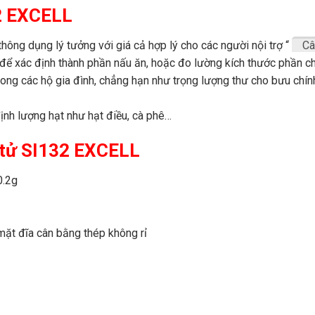
2 EXCELL
thông dụng lý tưởng với giá cả hợp lý cho các người nội trợ “
Câ
để xác định thành phần nấu ăn, hoặc đo lường kích thước phần c
ong các hộ gia đình, chẳng hạn như trọng lượng thư cho bưu chín
ịnh lượng hạt như hạt điều, cà phê…
 tử SI132 EXCELL
0.2g
ặt đĩa cân bằng thép không rỉ