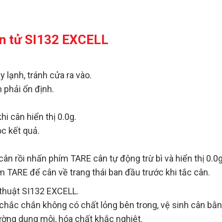
n tử SI132 EXCELL
áy lạnh, tránh cửa ra vào.
 phải ổn định.
 cân hiển thị 0.0g.
ọc kết quả.
n cân rồi nhấn phím TARE cân tự động trừ bì và hiển thị 0.
ím TARE để cân về trang thái ban đầu trước khi tắc cân.
 thuật SI132 EXCELL.
, chắc chắn không có chất lỏng bên trong, vệ sinh cân b
ường dung môi, hóa chất khắc nghiệt.