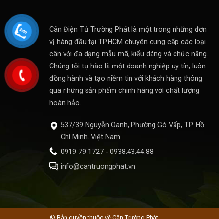
Cân Điện Tử Trường Phát là một trong những đơn
vị hàng đầu tại TP.HCM chuyên cung cấp các loại
cân với đa dạng mẫu mã, kiểu dáng và chức năng.
Chúng tôi tự hào là một doanh nghiệp uy tín, luôn
đồng hành và tạo niềm tin với khách hàng thông
qua những sản phẩm chính hãng với chất lượng
hoàn hảo.
537/39 Nguyễn Oanh, Phường Gò Vấp, TP. Hồ
Chí Minh, Việt Nam
0919 79 1727 - 0938.43.44.88
info@cantruongphat.vn
© Bản quyền thuộc về Cân Trường Phát