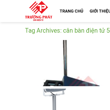
Skip
to
TRANG CHỦ
GIỚI THIỆ
content
Tag Archives:
cân bàn điện tử 