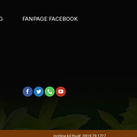
G
FANPAGE FACEBOOK
Hotline kỹ thuật: 0919 79 1727