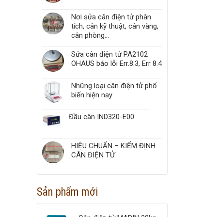
Nơi sửa cân điện tử phân
tích, cân kỹ thuật, cân vàng,
cân phòng...
Sửa cân điện tử PA2102
OHAUS báo lỗi Err.8.3, Err 8.4
Những loại cân điện tử phổ
biến hiện nay
Đầu cân IND320-E00
HIỆU CHUẨN – KIỂM ĐỊNH
CÂN ĐIỆN TỬ
Sản phẩm mới