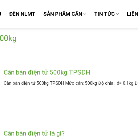
U
ĐÈN NLMT
SẢN PHẨM CÂN
TIN TỨC
LIÊ
500kg
Cân bàn điện tử 500kg TPSDH
Cân bàn điện tử 500kg TPSDH Mức cân: 500kg Độ chia ; d= 0.1kg Đơ
Cân bàn điện tử là gì?