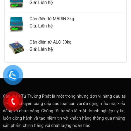
Giá: Liên hệ
Cân điện tử MARIN 3kg
Giá: Liên hệ
Cân điện tử ALC 30kg
Giá: Liên hệ
Cân Điện Tử Trường Phát là một trong những đơn vị hàng đầu tại
TP.HCM chuyên cung cấp các loại cân với đa dạng mẫu mã, kiểu
dáng và chức năng. Chúng tôi tự hào là một doanh nghiệp uy tín,
luôn đồng hành và tạo niềm tin với khách hàng thông qua những
sản phẩm chính hãng với chất lượng hoàn hảo.