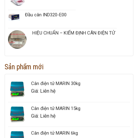
Đầu cân IND320-E00
HIỆU CHUẨN – KIỂM ĐỊNH CÂN ĐIỆN TỬ
Sản phẩm mới
Cân điện tử MARIN 30kg
Giá: Liên hệ
Cân điện tử MARIN 15kg
Giá: Liên hệ
Cân điện tử MARIN 6kg