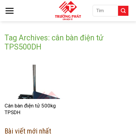
Skip
Tìm
to
kiếm:
content
Tag Archives:
cân bàn điện tử
TPS500DH
Cân bàn điện tử 500kg
TPSDH
Bài viết mới nhất