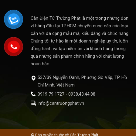
Cân Điện Tử Trường Phát là một trong những đơn
vị hàng đầu tại TP.HCM chuyên cung cấp các loại
cân với đa dạng mẫu mã, kiểu dáng và chức năng.
Chúng tôi tự hào là một doanh nghiệp uy tín, luôn
đồng hành và tạo niềm tin với khách hàng thông
qua những sản phẩm chính hãng với chất lượng
hoàn hảo.
537/39 Nguyễn Oanh, Phường Gò Vấp, TP. Hồ
Chí Minh, Việt Nam
0919 79 1727 - 0938.43.44.88
info@cantruongphat.vn
© Bản quyền thuộc về Cân Trường Phát