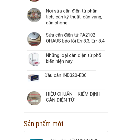
Nơi sửa cân điện tử phân
tích, cân kỹ thuật, cân vàng,
cân phòng...
Sửa cân điện tử PA2102
OHAUS báo lỗi Err.8.3, Err 8.4
Những loại cân điện tử phổ
biến hiện nay
Đầu cân IND320-E00
HIỆU CHUẨN – KIỂM ĐỊNH
CÂN ĐIỆN TỬ
Sản phẩm mới