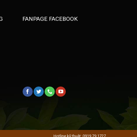
G
FANPAGE FACEBOOK
Hotline kỹ thuật: 0919 79 1727