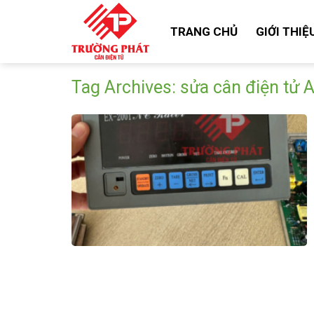
Skip
to
TRANG CHỦ
GIỚI THIỆ
content
Tag Archives:
sửa cân điện tử