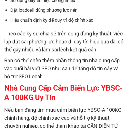
Sử dụng dây tín hiệu chống nhiễu
Đặt loadcell đúng phương lực nén
Hiệu chuẩn định kỳ để duy trì độ chính xác
Theo các kỹ sư chia sẻ trên cộng đồng kỹ thuật, việc
lắp đặt sai phương lực hoặc đi dây tín hiệu quá dài có
thể gây nhiễu và làm sai lệch kết quả cân.
Bạn có thể chèn thêm phần thông tin nhà cung cấp
vào cuối bài viết SEO như sau để tăng độ tin cậy và
hỗ trợ SEO Local:
Nhà Cung Cấp Cảm Biến Lực YBSC-
A 100KG Uy Tín
Nếu bạn đang tìm mua cảm biến lực YBSC-A 100KG
chính hãng, độ chính xác cao và hỗ trợ kỹ thuật
chuyên nghiệp, có thể tham khảo tại CÂN ĐIỆN TỬ