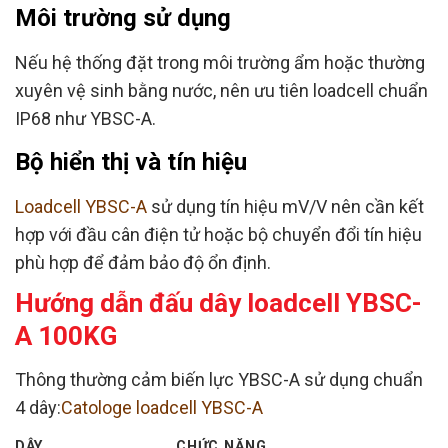
Môi trường sử dụng
Nếu hệ thống đặt trong môi trường ẩm hoặc thường
xuyên vệ sinh bằng nước, nên ưu tiên loadcell chuẩn
IP68 như YBSC-A.
Bộ hiển thị và tín hiệu
Loadcell YBSC-A
sử dụng tín hiệu mV/V nên cần kết
hợp với đầu cân điện tử hoặc bộ chuyển đổi tín hiệu
phù hợp để đảm bảo độ ổn định.
Hướng dẫn đấu dây loadcell YBSC-
A 100KG
Thông thường cảm biến lực YBSC-A sử dụng chuẩn
4 dây:
Catologe loadcell YBSC-A
DÂY
CHỨC NĂNG