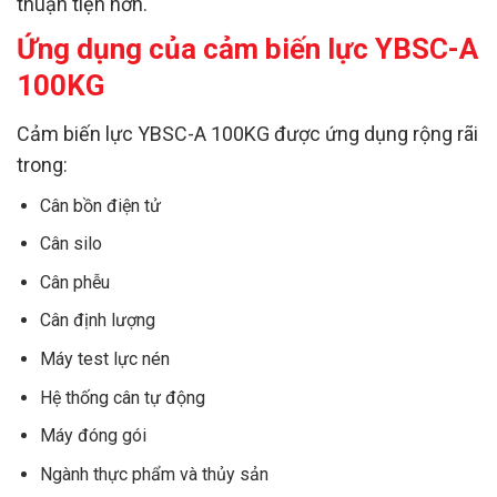
thuận tiện hơn.
Ứng dụng của cảm biến lực YBSC-A
100KG
Cảm biến lực YBSC-A 100KG được ứng dụng rộng rãi
trong:
Cân bồn điện tử
Cân silo
Cân phễu
Cân định lượng
Máy test lực nén
Hệ thống cân tự động
Máy đóng gói
Ngành thực phẩm và thủy sản