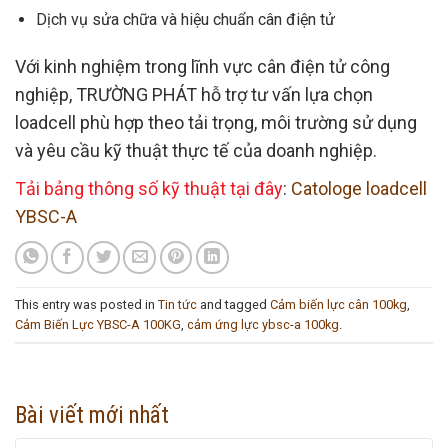
Dịch vụ sửa chữa và hiệu chuẩn cân điện tử
Với kinh nghiệm trong lĩnh vực cân điện tử công
nghiệp, TRƯỜNG PHÁT hỗ trợ tư vấn lựa chọn
loadcell phù hợp theo tải trọng, môi trường sử dụng
và yêu cầu kỹ thuật thực tế của doanh nghiệp.
Tải bảng thông số kỹ thuật tại đây
:
Catologe loadcell
YBSC-A
This entry was posted in
Tin tức
and tagged
Cảm biến lực cân 100kg
,
Cảm Biến Lực YBSC-A 100KG
,
cảm ứng lực ybsc-a 100kg
.
Bài viết mới nhất