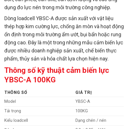
dụng đo lực nén trong môi trường công nghiệp.
Dòng loadcell YBSC-A được sản xuất với vật liệu
thép hợp kim cường lực, chống ăn mòn và hoạt động
ổn định trong môi trường ẩm ướt, bụi bẩn hoặc rung
động cao. Đây là một trong những mẫu cảm biến lực
được nhiều doanh nghiệp sản xuất, chế biến thực
phẩm, thủy sản và hóa chất lựa chọn hiện nay.
Thông số kỹ thuật cảm biến lực
YBSC-A 100KG
THÔNG SỐ
GIÁ TRỊ
Model
YBSC-A
Tải trọng
100KG
Kiểu loadcell
Dạng chén / nén