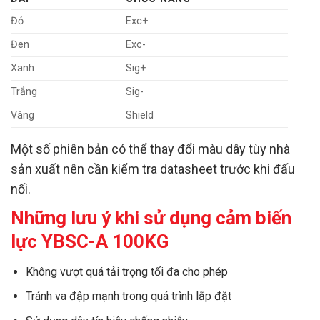
Đỏ
Exc+
Đen
Exc-
Xanh
Sig+
Trắng
Sig-
Vàng
Shield
Một số phiên bản có thể thay đổi màu dây tùy nhà
sản xuất nên cần kiểm tra datasheet trước khi đấu
nối.
Những lưu ý khi sử dụng cảm biến
lực YBSC-A 100KG
Không vượt quá tải trọng tối đa cho phép
Tránh va đập mạnh trong quá trình lắp đặt