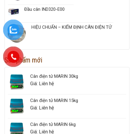
Đầu cân IND320-E00
HIỆU CHUẨN – KIỂM ĐỊNH CÂN ĐIỆN TỬ
Sản phẩm mới
Cân điện tử MARIN 30kg
Giá: Liên hệ
Cân điện tử MARIN 15kg
Giá: Liên hệ
Cân điện tử MARIN 6kg
Giá: Liên hệ