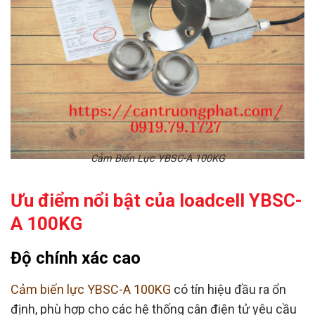
Cảm Biến Lực YBSC-A 100KG
Ưu điểm nổi bật của loadcell YBSC-
A 100KG
Độ chính xác cao
Cảm biến lực YBSC-A 100KG
có tín hiệu đầu ra ổn
định, phù hợp cho các hệ thống cân điện tử yêu cầu