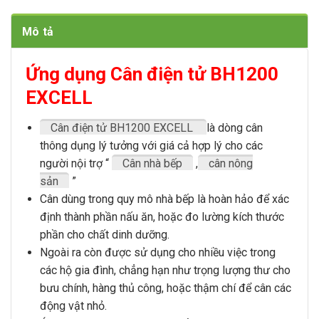
Mô tả
Ứng dụng Cân điện tử BH1200
EXCELL
Cân điện tử BH1200 EXCELL
là dòng cân
thông dụng lý tưởng với giá cả hợp lý cho các
người nội trợ “
Cân nhà bếp
,
cân nông
sản
”
Cân dùng trong quy mô nhà bếp là hoàn hảo để xác
định thành phần nấu ăn, hoặc đo lường kích thước
phần cho chất dinh dưỡng.
Ngoài ra còn được sử dụng cho nhiều việc trong
các hộ gia đình, chẳng hạn như trọng lượng thư cho
bưu chính, hàng thủ công, hoặc thậm chí để cân các
động vật nhỏ.