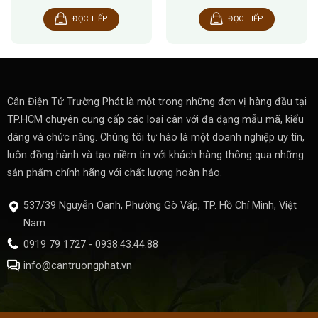
ĐỌC TIẾP
ĐỌC TIẾP
Cân Điện Tử Trường Phát là một trong những đơn vị hàng đầu tại
TP.HCM chuyên cung cấp các loại cân với đa dạng mẫu mã, kiểu
dáng và chức năng. Chúng tôi tự hào là một doanh nghiệp uy tín,
luôn đồng hành và tạo niềm tin với khách hàng thông qua những
sản phẩm chính hãng với chất lượng hoàn hảo.
537/39 Nguyễn Oanh, Phường Gò Vấp, TP. Hồ Chí Minh, Việt
Nam
0919 79 1727 - 0938.43.44.88
info@cantruongphat.vn