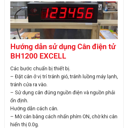
Hướng dẫn sử dụng Cân điện tử
BH1200 EXCELL
Các bước chuẩn bị thiết bị.
– Đặt cân ở vị trí tránh gió, tránh luồng máy lạnh,
tránh cửa ra vào.
– Sử dụng cân đúng nguồn điện và nguồn phải
ổn định.
Hướng dẫn cách cân.
– Mở cân bằng cách nhấn phím ON, chờ khi cân
hiển thị 0.0g.