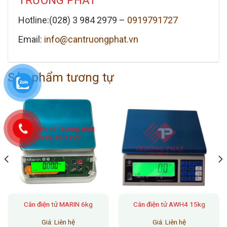
TRƯỜNG PHÁT
Hotline:(028) 3 984 2979 –
0919791727
Email:
info@cantruongphat.vn
Sản phẩm tương tự
Cân điện tử MARIN 6kg
Cân điện tử AWH4 15kg
Giá: Liên hệ
Giá: Liên hệ