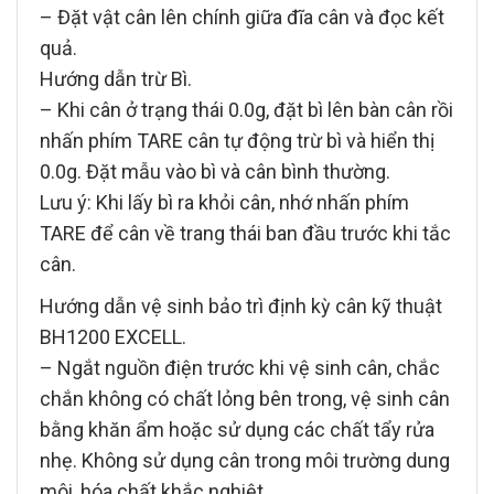
– Đặt vật cân lên chính giữa đĩa cân và đọc kết
quả.
Hướng dẫn trừ Bì.
– Khi cân ở trạng thái 0.0g, đặt bì lên bàn cân rồi
nhấn phím TARE cân tự động trừ bì và hiển thị
0.0g. Đặt mẫu vào bì và cân bình thường.
Lưu ý: Khi lấy bì ra khỏi cân, nhớ nhấn phím
TARE để cân về trang thái ban đầu trước khi tắc
cân.
Hướng dẫn vệ sinh bảo trì định kỳ cân kỹ thuật
BH1200 EXCELL.
– Ngắt nguồn điện trước khi vệ sinh cân, chắc
chắn không có chất lỏng bên trong, vệ sinh cân
bằng khăn ẩm hoặc sử dụng các chất tẩy rửa
nhẹ. Không sử dụng cân trong môi trường dung
môi, hóa chất khắc nghiệt.