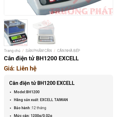
Trang chủ
/
SẢN PHẨM CÂN
/
CÂN NHÀ BẾP
Cân điện tử BH1200 EXCELL
Giá: Liên hệ
Cân điện tử BH1200 EXCELL
Model:BH1200
Hãng sản xuất: EXCELL TAIWAN
Bảo hành :
12 tháng
Mức cân: 1200g/0.02g