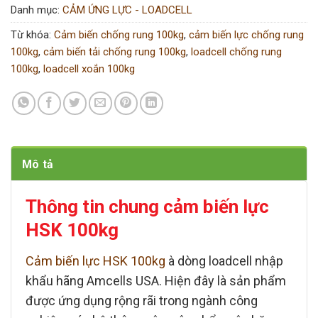
Danh mục:
CẢM ỨNG LỰC - LOADCELL
Từ khóa:
Cảm biến chống rung 100kg
,
cảm biến lực chống rung
100kg
,
cảm biến tải chống rung 100kg
,
loadcell chống rung
100kg
,
loadcell xoắn 100kg
Mô tả
Thông tin chung
cảm biến lực
HSK 100kg
Cảm biến lực HSK 100kg
à dòng
loadcell
nhập
khẩu hãng
Amcells USA
. Hiện đây là sản phẩm
được ứng dụng rộng rãi trong ngành công