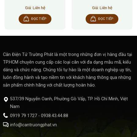
Giá: Liên hệ
Giá: Liên hệ
ĐỌC TIẾP
ĐỌC TIẾP
Cân Điện Tử Trường Phát là một trong những đơn vị hàng đầu tại
TP.HCM chuyên cung cấp các loại cân với đa dạng mẫu mã, kiểu
dáng và chức năng. Chúng tôi tự hào là một doanh nghiệp uy tín,
luôn đồng hành và tạo niềm tin với khách hàng thông qua những
sản phẩm chính hãng với chất lượng hoàn hảo.
537/39 Nguyễn Oanh, Phường Gò Vấp, TP. Hồ Chí Minh, Việt
Nam
0919 79 1727 - 0938.43.44.88
info@cantruongphat.vn