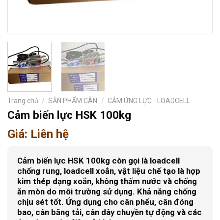
Trang chủ
/
SẢN PHẨM CÂN
/
CẢM ỨNG LỰC - LOADCELL
Cảm biến lực HSK 100kg
Giá: Liên hệ
Cảm biến lực HSK 100kg còn gọi là loadcell
chống rung, loadcell xoắn, vật liệu chế tạo là hợp
kim thép dạng xoắn, không thấm nước và chống
ăn mòn do môi trường sử dụng. Khả năng chống
chịu sét tốt. Ứng dụng cho cân phểu, cân đóng
bao, cân băng tải, cân dây chuyền tự động và các