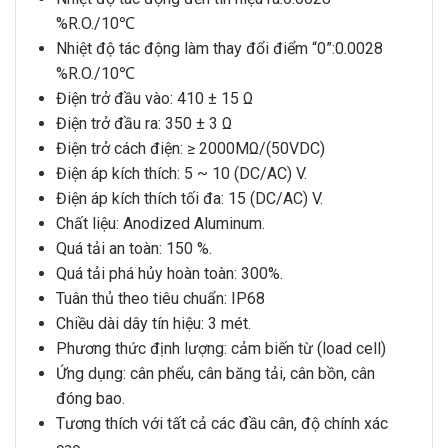
%R.O./10℃
Nhiệt độ tác động làm thay đổi điểm “0”:0.0028
%R.O./10℃
Điện trở đầu vào: 410 ± 15 Ω
Điện trở đầu ra: 350 ± 3 Ω
Điện trở cách điện: ≥ 2000MΩ/(50VDC)
Điện áp kích thích: 5 ~ 10 (DC/AC) V.
Điện áp kích thích tối đa: 15 (DC/AC) V.
Chất liệu: Anodized Aluminum.
Quá tải an toàn: 150 %.
Quá tải phá hủy hoàn toàn: 300%.
Tuân thủ theo tiêu chuẩn: IP68
Chiều dài dây tín hiệu: 3 mét.
Phương thức định lượng: cảm biến từ (load cell)
Ứng dụng:
cân phểu, cân băng tải, cân bồn, cân
đóng bao.
Tương thích với tất cả các đầu cân, độ chính xác