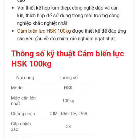
cao
Với thiết kế hợp kim thép, công nghệ dập và dán
kín, thích hợp để sử dụng trong môi trường công
nghiệp khắc nghiệt nhất.
Cảm biến lực HSK 100kg
được thiết kế để đáp ứng
các yêu cầu về độ chính xác nghiêm ngặt nhất.
Thông số kỹ thuật Cảm biến lực
HSK 100kg
Nội dung
Thông số
Model
HSK
Mức cân lớn
100kg
nhất
Chứng nhận
OIML R60, CE, IP68
Cấp chính
C3
xác