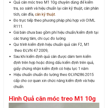
Quả cân móc treo M1 10g
chuyên dùng để kiểm
tra, so sánh và hiệu chuẩn lại
cân kỹ thuật
,
cân phân
tích
,
cân đĩa
,
cân kỹ thuật
.
Đo trực tiếp theo phương pháp phù hợp với OIML
R111.
Giá bán chưa bao gồm phí hiệu chuẩn/kiểm định tại
các trung tâm, chi cục đo lường.
Qui trình kiểm định hiệu chuẩn quả cân F2, M1
theo ĐLVN 47 2009,
Sau khi kiểm định quả cân được dám tem kiểm
định trên hợp hoặc đóng dấu kiểm định trên quả,
giấy chứng nhận kiểm định có hiệu lực 1 năm
Hiệu chuẩn chuẩn đo lường theo ĐLVN286:2015
cấp cho cơ quan xin chức năng kiểm định và hiệu
chuẩn.
Hình Quả cân móc treo M1 10g