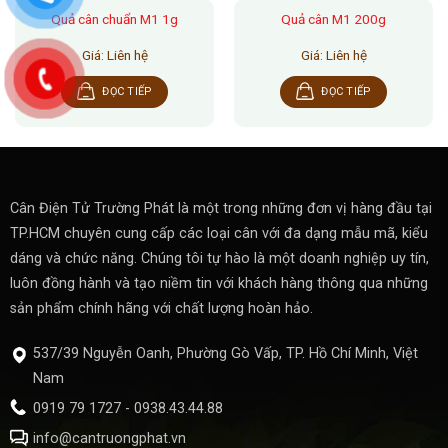
Quả cân chuẩn M1 1g
Quả cân M1 200g
Giá: Liên hệ
Giá: Liên hệ
ĐỌC TIẾP
ĐỌC TIẾP
Cân Điện Tử Trường Phát là một trong những đơn vị hàng đầu tại
TP.HCM chuyên cung cấp các loại cân với đa dạng mẫu mã, kiểu
dáng và chức năng. Chúng tôi tự hào là một doanh nghiệp uy tín,
luôn đồng hành và tạo niềm tin với khách hàng thông qua những
sản phẩm chính hãng với chất lượng hoàn hảo.
537/39 Nguyễn Oanh, Phường Gò Vấp, TP. Hồ Chí Minh, Việt
Nam
0919 79 1727 - 0938.43.44.88
info@cantruongphat.vn