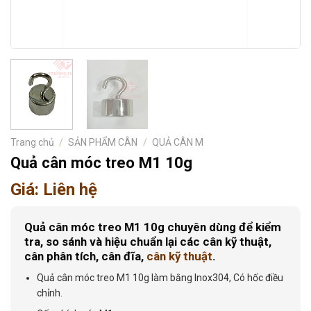
Trang chủ
/
SẢN PHẨM CÂN
/
QUẢ CÂN M
Quả cân móc treo M1 10g
Giá: Liên hệ
Quả cân móc treo M1 10g
chuyên dùng để kiểm
tra, so sánh và hiệu chuẩn lại các cân kỹ thuật,
cân phân tích, cân đĩa,
cân kỹ thuật
.
Quả cân móc treo M1 10g làm bằng Inox304, Có hốc điều
chỉnh.