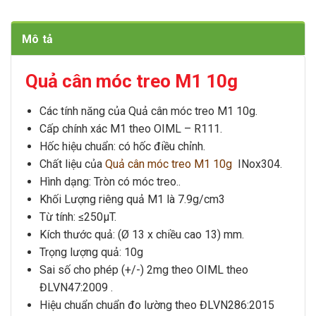
Mô tả
Quả cân móc treo M1 10g
Các tính năng của Quả cân móc treo M1 10g.
Cấp chính xác M1 theo OIML – R111.
Hốc hiệu chuẩn: có hốc điều chỉnh.
Chất liệu của
Quả cân móc treo M1 10g
INox304
.
Hình dạng: Tròn có móc treo..
Khối Lượng riêng quả M1 là 7.9g/cm3
Từ tính: ≤250μT.
Kích thước quả: (Ø 13 x chiều cao 13) mm.
Trọng lượng quả: 10g
Sai số cho phép (+/-) 2mg theo OIML theo
ĐLVN47:2009 .
Hiệu chuẩn chuẩn đo lường theo ĐLVN286:2015