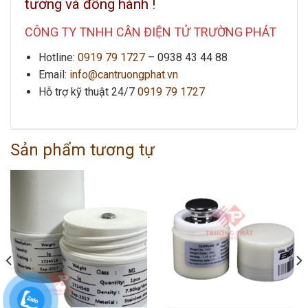
tưởng và đồng hành !
CÔNG TY TNHH CÂN ĐIỆN TỬ TRƯỜNG PHÁT
Hotline:
0919 79 1727
–
0938 43 44 88
Email:
info@cantruongphat.vn
Hỗ trợ kỹ thuật 24/7
0919 79 1727
Sản phẩm tương tự